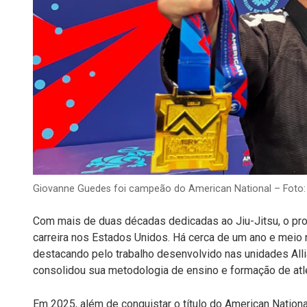
Giovanne Guedes foi campeão do American National – Foto: 
Com mais de duas décadas dedicadas ao Jiu-Jitsu, o pr
carreira nos Estados Unidos. Há cerca de um ano e meio n
destacando pelo trabalho desenvolvido nas unidades Alli
consolidou sua metodologia de ensino e formação de atl
Em 2025, além de conquistar o título do American Nation