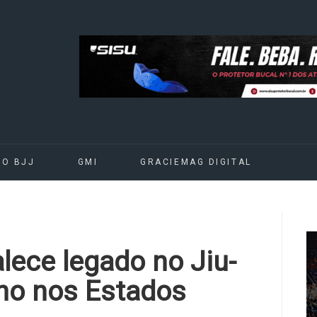
DO BJJ
GMI
GRACIEMAG DIGITAL
lece legado no Jiu-
lho nos Estados