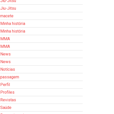
Jiu-Jitsu
Jiu-Jitsu
macete
Minha história
Minha história
MMA
MMA
News
News
Notícias
passagem
Perfil
Profiles
Revistas
Saúde