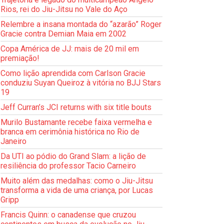
Rios, rei do Jiu-Jitsu no Vale do Aço
Relembre a insana montada do “azarão” Roger
Gracie contra Demian Maia em 2002
Copa América de JJ: mais de 20 mil em
premiação!
Como lição aprendida com Carlson Gracie
conduziu Suyan Queiroz à vitória no BJJ Stars
19
Jeff Curran’s JCI returns with six title bouts
Murilo Bustamante recebe faixa vermelha e
branca em cerimônia histórica no Rio de
Janeiro
Da UTI ao pódio do Grand Slam: a lição de
resiliência do professor Tacio Carneiro
Muito além das medalhas: como o Jiu-Jitsu
transforma a vida de uma criança, por Lucas
Gripp
Francis Quinn: o canadense que cruzou