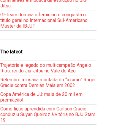
continentes em busca da evolução no Jiu-
Jitsu
GFTeam domina o feminino e conquista o
título geral no Internacional Sul-Americano
Master da IBJJF
The latest
Trajetória e legado do multicampeão Angelo
Rios, rei do Jiu-Jitsu no Vale do Aço
Relembre a insana montada do “azarão” Roger
Gracie contra Demian Maia em 2002
Copa América de JJ: mais de 20 mil em
premiação!
Como lição aprendida com Carlson Gracie
conduziu Suyan Queiroz à vitória no BJJ Stars
19