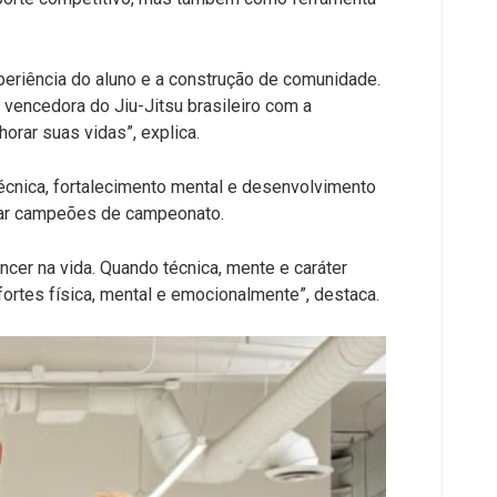
periência do aluno e a construção de comunidade.
e vencedora do Jiu-Jitsu brasileiro com a
rar suas vidas”, explica.
écnica, fortalecimento mental e desenvolvimento
rmar campeões de campeonato.
cer na vida. Quando técnica, mente e caráter
fortes física, mental e emocionalmente”, destaca.