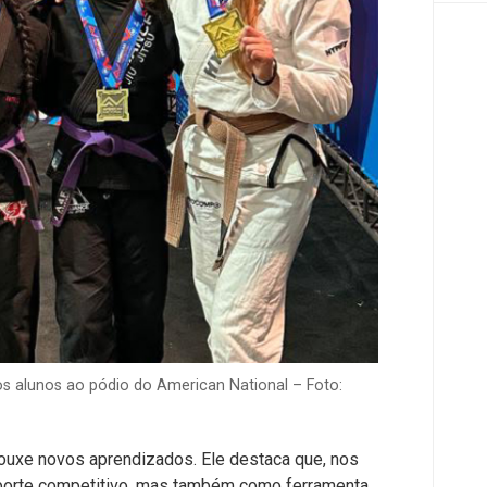
os alunos ao pódio do American National – Foto:
ouxe novos aprendizados. Ele destaca que, nos
sporte competitivo, mas também como ferramenta