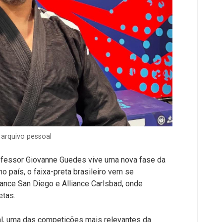
arquivo pessoal
ofessor Giovanne Guedes vive uma nova fase da
o país, o faixa-preta brasileiro vem se
ance San Diego e Alliance Carlsbad, onde
etas.
al, uma das competições mais relevantes da