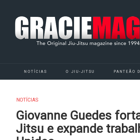
NOTÍCIAS
O JIU-JITSU
PANTEÃO 
NOTÍCIAS
Giovanne Guedes forta
Jitsu e expande traba