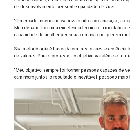
de desenvolvimento pessoal e qualidade de vida.
“O mercado americano valoriza muito a organização, a ex
Meu desafio foi unir a excelência técnica e a mentalidad
capacidade de acolher pessoas comuns que querem melho
Sua metodologia é baseada em três pilares: excelência t
de valores. Para o professor, o objetivo vai além de fo
“Meu objetivo sempre foi formar pessoas capazes de ven
caminham juntos, o resultado é inevitável: pessoas mais 