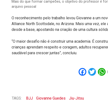
Mais do que formar campeões, o objetivo do professor é for
arquivo pessoal
O reconhecimento pelo trabalho levou Giovanne a um no
Alliance North Scottsdale, no Arizona. Mais uma vez, el
desde a base, apostando na criação de uma cultura sólida
“O maior desafio não é construir uma academia. É constru
crianças aprendam respeito e coragem, adultos recupere
saudável para crescer juntas”, concluiu.
Faceb
Twi
TAGS:
BJJ
Giovanne Guedes
Jiu-Jitsu