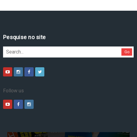
Pesquise no site
Go
Follow us