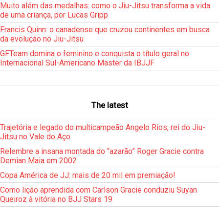
Muito além das medalhas: como o Jiu-Jitsu transforma a vida
de uma criança, por Lucas Gripp
Francis Quinn: o canadense que cruzou continentes em busca
da evolução no Jiu-Jitsu
GFTeam domina o feminino e conquista o título geral no
Internacional Sul-Americano Master da IBJJF
The latest
Trajetória e legado do multicampeão Angelo Rios, rei do Jiu-
Jitsu no Vale do Aço
Relembre a insana montada do “azarão” Roger Gracie contra
Demian Maia em 2002
Copa América de JJ: mais de 20 mil em premiação!
Como lição aprendida com Carlson Gracie conduziu Suyan
Queiroz à vitória no BJJ Stars 19