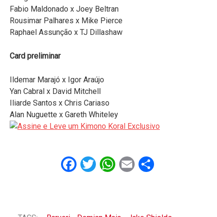
Fabio Maldonado x Joey Beltran
Rousimar Palhares x Mike Pierce
Raphael Assunção x TJ Dillashaw
Card preliminar
Ildemar Marajó x Igor Araújo
Yan Cabral x David Mitchell
Iliarde Santos x Chris Cariaso
Alan Nuguette x Gareth Whiteley
Facebook
Twitter
WhatsApp
Email
Share