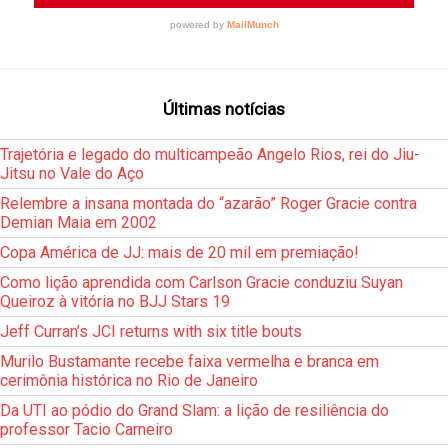
Últimas notícias
Trajetória e legado do multicampeão Angelo Rios, rei do Jiu-
Jitsu no Vale do Aço
Relembre a insana montada do “azarão” Roger Gracie contra
Demian Maia em 2002
Copa América de JJ: mais de 20 mil em premiação!
Como lição aprendida com Carlson Gracie conduziu Suyan
Queiroz à vitória no BJJ Stars 19
Jeff Curran’s JCI returns with six title bouts
Murilo Bustamante recebe faixa vermelha e branca em
cerimônia histórica no Rio de Janeiro
Da UTI ao pódio do Grand Slam: a lição de resiliência do
professor Tacio Carneiro