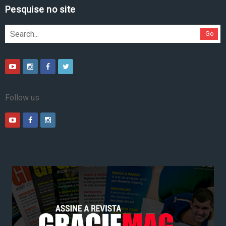
Pesquise no site
Go
Follow us