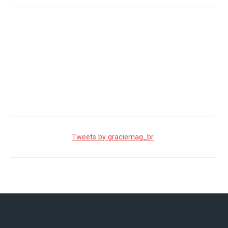
Tweets by graciemag_br