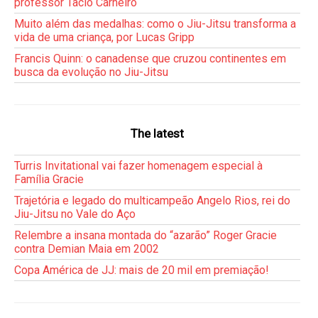
professor Tacio Carneiro
Muito além das medalhas: como o Jiu-Jitsu transforma a
vida de uma criança, por Lucas Gripp
Francis Quinn: o canadense que cruzou continentes em
busca da evolução no Jiu-Jitsu
The latest
Turris Invitational vai fazer homenagem especial à
Família Gracie
Trajetória e legado do multicampeão Angelo Rios, rei do
Jiu-Jitsu no Vale do Aço
Relembre a insana montada do “azarão” Roger Gracie
contra Demian Maia em 2002
Copa América de JJ: mais de 20 mil em premiação!