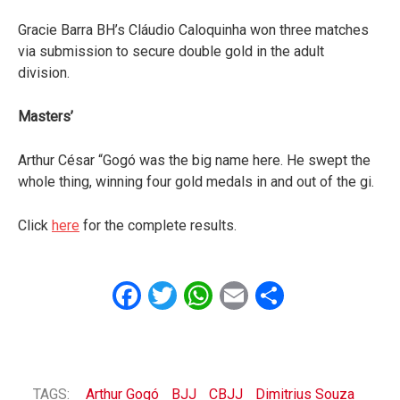
Gracie Barra BH’s Cláudio Caloquinha won three matches
via submission to secure double gold in the adult
division.
Masters’
Arthur César “Gogó was the big name here. He swept the
whole thing, winning four gold medals in and out of the gi.
Click
here
for the complete results.
Facebook
Twitter
WhatsApp
Email
Share
TAGS:
Arthur Gogó
BJJ
CBJJ
Dimitrius Souza