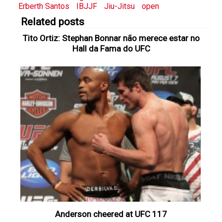
Erberth Santos
IBJJF
Jiu-Jitsu
open
Related posts
Tito Ortiz: Stephan Bonnar não merece estar no
Hall da Fama do UFC
Anderson cheered at UFC 117