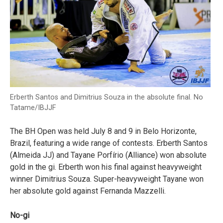
Erberth Santos and Dimitrius Souza in the absolute final. No
Tatame/IBJJF
The BH Open was held July 8 and 9 in Belo Horizonte,
Brazil, featuring a wide range of contests. Erberth Santos
(Almeida JJ) and Tayane Porfírio (Alliance) won absolute
gold in the gi. Erberth won his final against heavyweight
winner Dimitrius Souza. Super-heavyweight Tayane won
her absolute gold against Fernanda Mazzelli.
No-gi