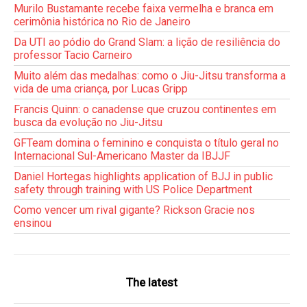
Murilo Bustamante recebe faixa vermelha e branca em
cerimônia histórica no Rio de Janeiro
Da UTI ao pódio do Grand Slam: a lição de resiliência do
professor Tacio Carneiro
Muito além das medalhas: como o Jiu-Jitsu transforma a
vida de uma criança, por Lucas Gripp
Francis Quinn: o canadense que cruzou continentes em
busca da evolução no Jiu-Jitsu
GFTeam domina o feminino e conquista o título geral no
Internacional Sul-Americano Master da IBJJF
Daniel Hortegas highlights application of BJJ in public
safety through training with US Police Department
Como vencer um rival gigante? Rickson Gracie nos
ensinou
The latest