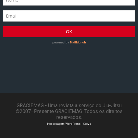
GRACIEMAG - Uma revista a serviço do Jiu-Jitsu
©2007–Presente GRACIEMAG. Todos os direitos
reservados.
Hospedagem WordPress - Xdevs