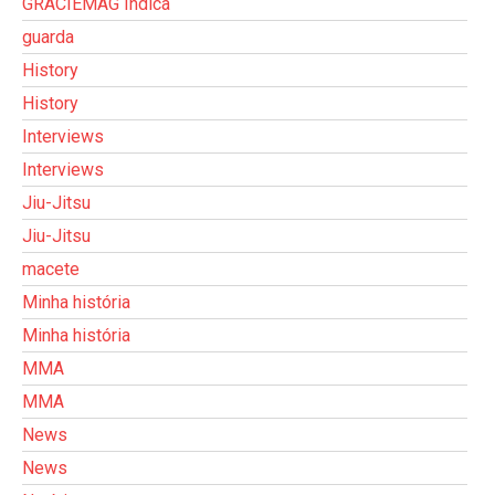
GRACIEMAG Indica
guarda
History
History
Interviews
Interviews
Jiu-Jitsu
Jiu-Jitsu
macete
Minha história
Minha história
MMA
MMA
News
News