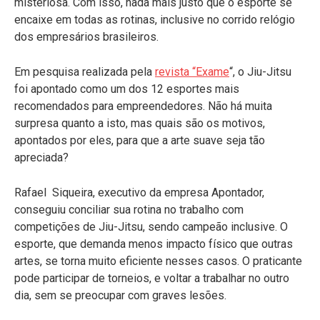
misteriosa. Com isso, nada mais justo que o esporte se
encaixe em todas as rotinas, inclusive no corrido relógio
dos empresários brasileiros.
Em pesquisa realizada pela
revista “Exame
“, o Jiu-Jitsu
foi apontado como um dos 12 esportes mais
recomendados para empreendedores. Não há muita
surpresa quanto a isto, mas quais são os motivos,
apontados por eles, para que a arte suave seja tão
apreciada?
Rafael Siqueira, executivo da empresa Apontador,
conseguiu conciliar sua rotina no trabalho com
competições de Jiu-Jitsu, sendo campeão inclusive. O
esporte, que demanda menos impacto físico que outras
artes, se torna muito eficiente nesses casos. O praticante
pode participar de torneios, e voltar a trabalhar no outro
dia, sem se preocupar com graves lesões.