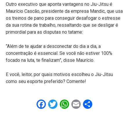
Outro executivo que aponta vantagens no Jiu-Jitsu é
Maurício Cascão, presidente da empresa Mandic, que usa
os treinos de pano para conseguir desafogar o estresse
da sua rotina de trabalho, ressaltando que se desligar é
primordial para as disputas no tatame:
“Além de te ajudar a desconectar do dia a dia, a
concentração é essencial. Se você não estiver 100%
focado na luta, te finalizam”, disse Maurício.
E você, leitor, por quais motivos escolheu o Jiu-Jitsu
como seu esporte preferido? Comente!
Facebook
Twitter
WhatsApp
Email
Share