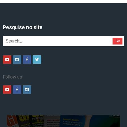
Pesquise no site
Go
Follow us