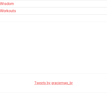
Wisdom
Workouts
Tweets by graciemag_br