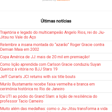
Últimas notícias
Trajetória e legado do multicampeão Angelo Rios, rei do Jiu-
Jitsu no Vale do Aço
Relembre a insana montada do “azarão” Roger Gracie contra
Demian Maia em 2002
Copa América de JJ: mais de 20 mil em premiação!
Como lição aprendida com Carlson Gracie conduziu Suyan
Queiroz à vitória no BJJ Stars 19
Jeff Curran’s JCI returns with six title bouts
Murilo Bustamante recebe faixa vermelha e branca em
cerimônia histórica no Rio de Janeiro
Da UTI ao pódio do Grand Slam: a lição de resiliência do
professor Tacio Carneiro
Muito além das medalhas: como o Jiu-Jitsu transforma a vida