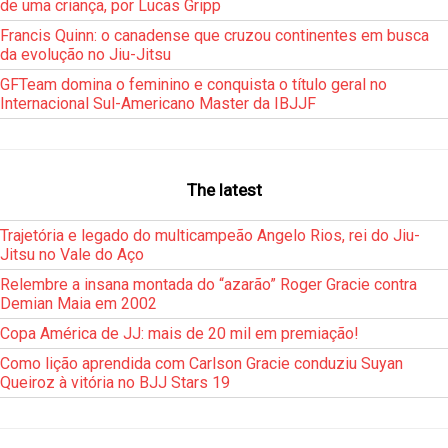
de uma criança, por Lucas Gripp
Francis Quinn: o canadense que cruzou continentes em busca
da evolução no Jiu-Jitsu
GFTeam domina o feminino e conquista o título geral no
Internacional Sul-Americano Master da IBJJF
The latest
Trajetória e legado do multicampeão Angelo Rios, rei do Jiu-
Jitsu no Vale do Aço
Relembre a insana montada do “azarão” Roger Gracie contra
Demian Maia em 2002
Copa América de JJ: mais de 20 mil em premiação!
Como lição aprendida com Carlson Gracie conduziu Suyan
Queiroz à vitória no BJJ Stars 19