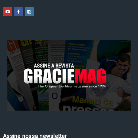
Assine nossa newsletter