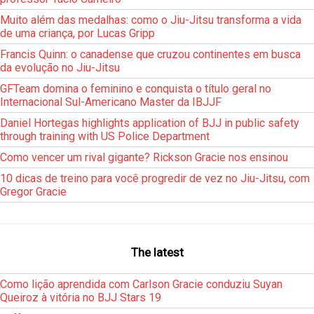
Muito além das medalhas: como o Jiu-Jitsu transforma a vida
de uma criança, por Lucas Gripp
Francis Quinn: o canadense que cruzou continentes em busca
da evolução no Jiu-Jitsu
GFTeam domina o feminino e conquista o título geral no
Internacional Sul-Americano Master da IBJJF
Daniel Hortegas highlights application of BJJ in public safety
through training with US Police Department
Como vencer um rival gigante? Rickson Gracie nos ensinou
10 dicas de treino para você progredir de vez no Jiu-Jitsu, com
Gregor Gracie
The latest
Como lição aprendida com Carlson Gracie conduziu Suyan
Queiroz à vitória no BJJ Stars 19