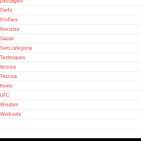
passagem
Perfil
Profiles
Revistas
Saúde
Sem categoria
Techniques
técnica
Técnica
treino
UFC
Wisdom
Workouts
Tocador