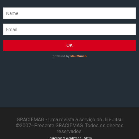
GRACIEMAG - Uma revista a serviço do Jiu-Jitsu
©2007–Presente GRACIEMAG. Todos os direitos
reservados.
Hospedagem WordPress - Xdevs