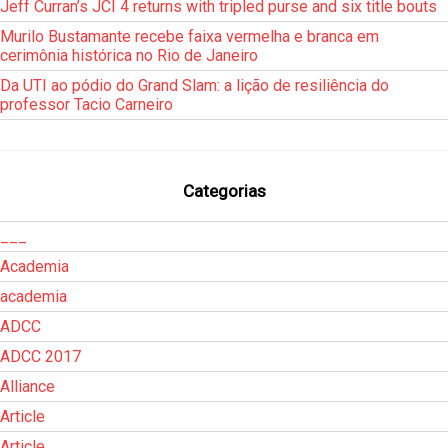
Jeff Curran’s JCI 4 returns with tripled purse and six title bouts
Murilo Bustamante recebe faixa vermelha e branca em
cerimônia histórica no Rio de Janeiro
Da UTI ao pódio do Grand Slam: a lição de resiliência do
professor Tacio Carneiro
Categorias
___
Academia
academia
ADCC
ADCC 2017
Alliance
Article
Article