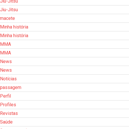
Jiu-Jitsu
Jiu-Jitsu
macete
Minha história
Minha história
MMA
MMA
News
News
Notícias
passagem
Perfil
Profiles
Revistas
Saúde