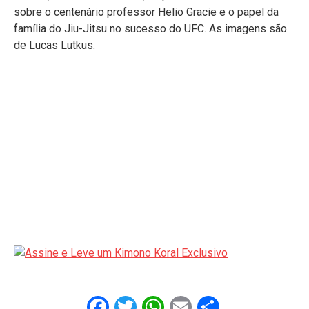
sobre o centenário professor Helio Gracie e o papel da
família do Jiu-Jitsu no sucesso do UFC. As imagens são
de Lucas Lutkus.
Facebook
Twitter
WhatsApp
Email
Share