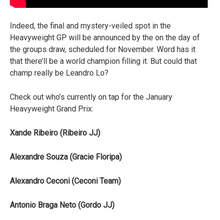
Indeed, the final and mystery-veiled spot in the
Heavyweight GP will be announced by the on the day of
the groups draw, scheduled for November. Word has it
that there’ll be a world champion filling it. But could that
champ really be Leandro Lo?
Check out who’s currently on tap for the January
Heavyweight Grand Prix:
Xande Ribeiro (Ribeiro JJ)
Alexandre Souza (Gracie Floripa)
Alexandro Ceconi (Ceconi Team)
Antonio Braga Neto (Gordo JJ)