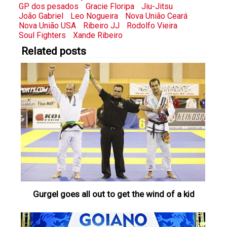
GP dos pesados
Gracie Floripa
Jiu-Jitsu
João Gabriel
Leo Nogueira
Nova União Ceará
Nova União USA
Ribeiro JJ
Rodolfo Vieira
Soul Fighters
Xande Ribeiro
Related posts
Gurgel goes all out to get the wind of a kid