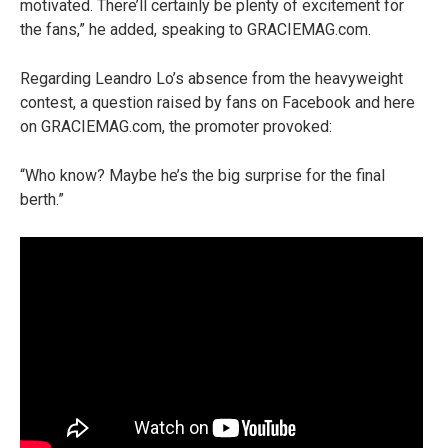
motivated. There’ll certainly be plenty of excitement for
the fans,” he added, speaking to GRACIEMAG.com.
Regarding Leandro Lo’s absence from the heavyweight
contest, a question raised by fans on Facebook and here
on GRACIEMAG.com, the promoter provoked:
“Who know? Maybe he’s the big surprise for the final
berth.”