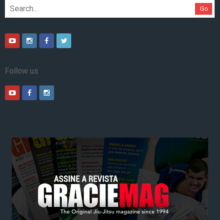
Go
Follow us