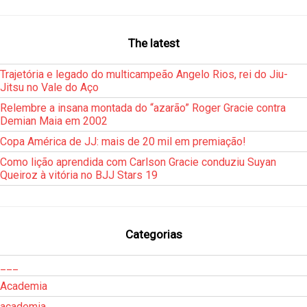
The latest
Trajetória e legado do multicampeão Angelo Rios, rei do Jiu-
Jitsu no Vale do Aço
Relembre a insana montada do “azarão” Roger Gracie contra
Demian Maia em 2002
Copa América de JJ: mais de 20 mil em premiação!
Como lição aprendida com Carlson Gracie conduziu Suyan
Queiroz à vitória no BJJ Stars 19
Categorias
___
Academia
academia