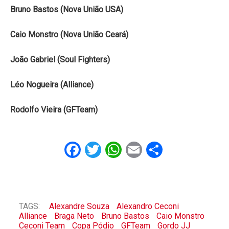
Bruno Bastos (Nova União USA)
Caio Monstro (Nova União Ceará)
João Gabriel (Soul Fighters)
Léo Nogueira (Alliance)
Rodolfo Vieira (GFTeam)
Facebook
Twitter
WhatsApp
Email
Share
TAGS:
Alexandre Souza
Alexandro Ceconi
Alliance
Braga Neto
Bruno Bastos
Caio Monstro
Ceconi Team
Copa Pódio
GFTeam
Gordo JJ