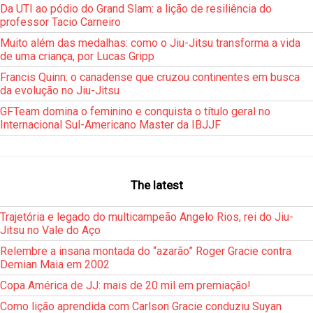
Da UTI ao pódio do Grand Slam: a lição de resiliência do
professor Tacio Carneiro
Muito além das medalhas: como o Jiu-Jitsu transforma a vida
de uma criança, por Lucas Gripp
Francis Quinn: o canadense que cruzou continentes em busca
da evolução no Jiu-Jitsu
GFTeam domina o feminino e conquista o título geral no
Internacional Sul-Americano Master da IBJJF
The latest
Trajetória e legado do multicampeão Angelo Rios, rei do Jiu-
Jitsu no Vale do Aço
Relembre a insana montada do “azarão” Roger Gracie contra
Demian Maia em 2002
Copa América de JJ: mais de 20 mil em premiação!
Como lição aprendida com Carlson Gracie conduziu Suyan