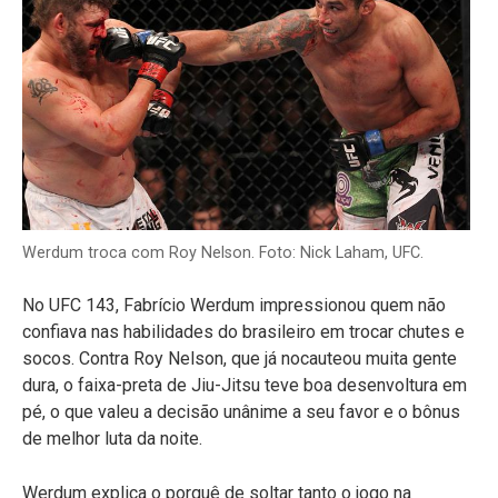
Werdum troca com Roy Nelson. Foto: Nick Laham, UFC.
No UFC 143, Fabrício Werdum impressionou quem não
confiava nas habilidades do brasileiro em trocar chutes e
socos. Contra Roy Nelson, que já nocauteou muita gente
dura, o faixa-preta de Jiu-Jitsu teve boa desenvoltura em
pé, o que valeu a decisão unânime a seu favor e o bônus
de melhor luta da noite.
Werdum explica o porquê de soltar tanto o jogo na