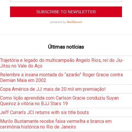
Últimas notícias
Trajetória e legado do multicampeão Angelo Rios, rei do Jiu-
Jitsu no Vale do Aço
Relembre a insana montada do “azarão” Roger Gracie contra
Demian Maia em 2002
Copa América de JJ: mais de 20 mil em premiação!
Como lição aprendida com Carlson Gracie conduziu Suyan
Queiroz à vitória no BJJ Stars 19
Jeff Curran’s JCI returns with six title bouts
Murilo Bustamante recebe faixa vermelha e branca em
cerimônia histórica no Rio de Janeiro