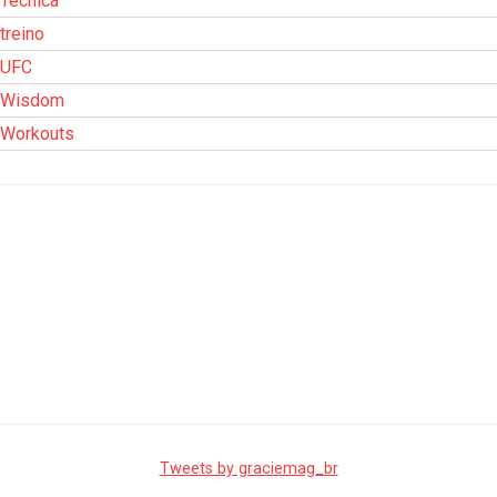
Técnica
treino
UFC
Wisdom
Workouts
Tweets by graciemag_br