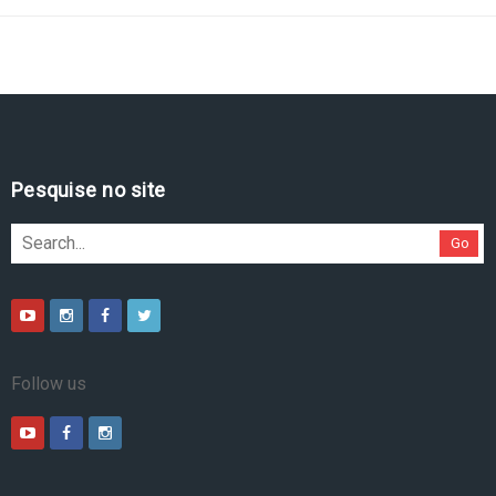
Pesquise no site
Go
Follow us