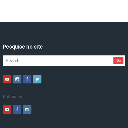
Pesquise no site
Go
Follow us