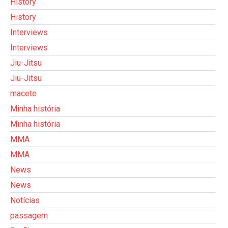
History
History
Interviews
Interviews
Jiu-Jitsu
Jiu-Jitsu
macete
Minha história
Minha história
MMA
MMA
News
News
Notícias
passagem