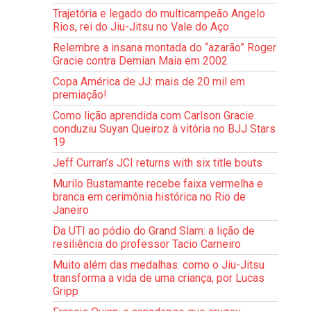
Trajetória e legado do multicampeão Angelo
Rios, rei do Jiu-Jitsu no Vale do Aço
Relembre a insana montada do “azarão” Roger
Gracie contra Demian Maia em 2002
Copa América de JJ: mais de 20 mil em
premiação!
Como lição aprendida com Carlson Gracie
conduziu Suyan Queiroz à vitória no BJJ Stars
19
Jeff Curran’s JCI returns with six title bouts
Murilo Bustamante recebe faixa vermelha e
branca em cerimônia histórica no Rio de
Janeiro
Da UTI ao pódio do Grand Slam: a lição de
resiliência do professor Tacio Carneiro
Muito além das medalhas: como o Jiu-Jitsu
transforma a vida de uma criança, por Lucas
Gripp