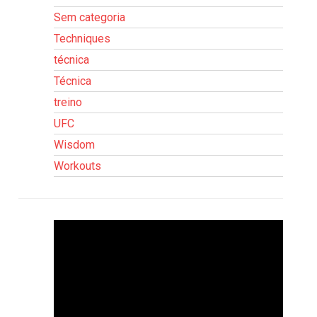
Sem categoria
Techniques
técnica
Técnica
treino
UFC
Wisdom
Workouts
Tocador
de
vídeo