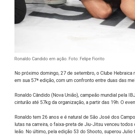
Ronaldo Candido em ação. Foto: Felipe Fiorito
No próximo domingo, 27 de setembro, o Clube Hebraica r
em sua 57ª edição, com um confronto entre duas das mel
Ronaldo Cândido (Nova União), campeão mundial pela IBJ
cinturão até 57kg da organização, a partir das 19h. O even
Ronaldo tem 26 anos e é natural de São José dos Camp
lutas na carreira, o faixa-preta de Jiu-Jitsu venceu todos
leão. No último, pela edição 53 do Shooto, superou Juli