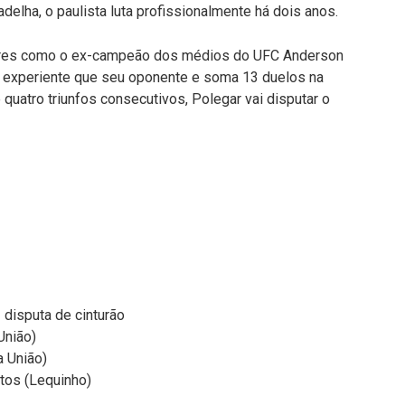
elha, o paulista luta profissionalmente há dois anos.
adores como o ex-campeão dos médios do UFC Anderson
is experiente que seu oponente e soma 13 duelos na
 quatro triunfos consecutivos, Polegar vai disputar o
disputa de cinturão
União)
a União)
tos (Lequinho)