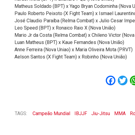
Matheus Soldado (BPT) x Yago Bryan Codorninha (Nova U
Paulo Roberto Peixoto (X Fight Team) x Ismael Laurentin
José Claudio Paraíba (Relma Combat) x Julio Cesar Impe
Leo Speed (BPT) x Ronaico Raio X (Nova União)
Mario Jr da Costa (Relma Combat) x Chileno Victor (Nova
Luan Matheus (BPT) x Kaue Fernandes (Nova União)
Anne Ferreira (Nova Uniao) x Maria Oliveira Mota (PRVT)
Aelson Santos (X Fight Team) x Robinho (Nova União)
Fac
T
TAGS:
Campeão Mundial
IBJJF
Jiu-Jitsu
MMA
Ro