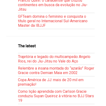
Francis Quinn: o canadense que cruzou
continentes em busca da evolução no Jiu-
Jitsu
GFTeam domina o feminino e conquista o
título geral no Internacional Sul-Americano
Master da IBJJF
The latest
Trajetória e legado do multicampeão Angelo
Rios, rei do Jiu-Jitsu no Vale do Aço
Relembre a insana montada do “azarão” Roger
Gracie contra Demian Maia em 2002
Copa América de JJ: mais de 20 mil em
premiação!
Como lição aprendida com Carlson Gracie
conduziu Suyan Queiroz à vitória no BJJ Stars
19