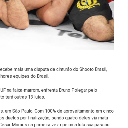
ecebe mais uma disputa de cinturão do Shooto Brasil,
hores equipes do Brasil.
JF na faixa-marrom, enfrenta Bruno Polegar pelo
to terá outras 13 lutas.
os, em São Paulo. Com 100% de aproveitamento em cinco
 os duelos por finalização, sendo quatro deles via mata-
o Cesar Moraes na primeira vez que uma luta sua passou