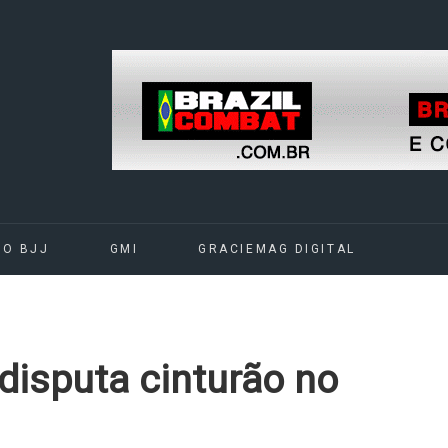
DO BJJ
GMI
GRACIEMAG DIGITAL
disputa cinturão no