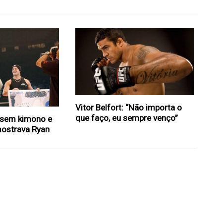
Vitor Belfort: “Não importa o
que faço, eu sempre venço”
 sem kimono e
mostrava Ryan