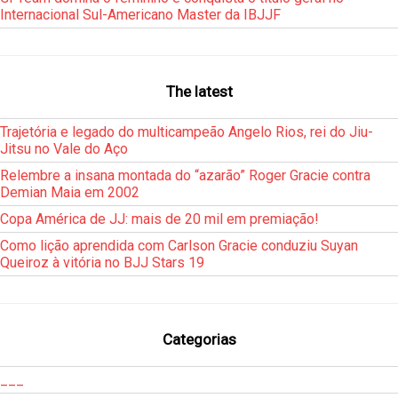
Internacional Sul-Americano Master da IBJJF
The latest
Trajetória e legado do multicampeão Angelo Rios, rei do Jiu-
Jitsu no Vale do Aço
Relembre a insana montada do “azarão” Roger Gracie contra
Demian Maia em 2002
Copa América de JJ: mais de 20 mil em premiação!
Como lição aprendida com Carlson Gracie conduziu Suyan
Queiroz à vitória no BJJ Stars 19
Categorias
___