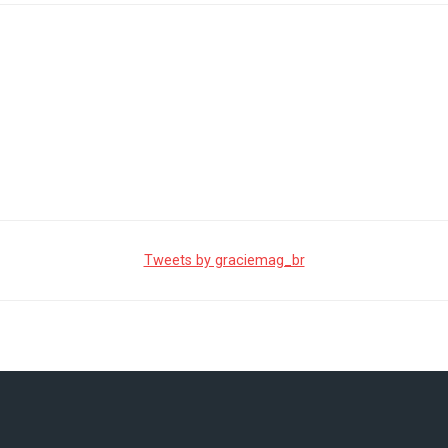
Tweets by graciemag_br