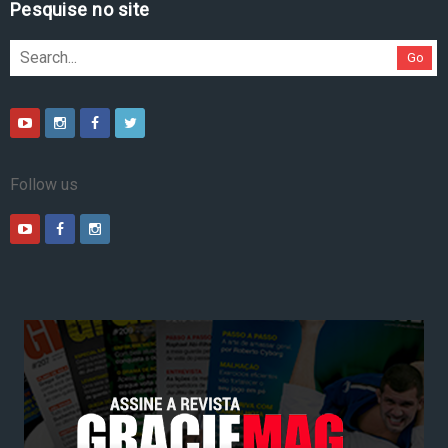
Pesquise no site
Go
Follow us