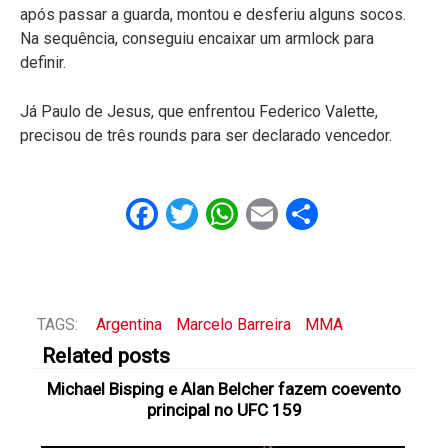
após passar a guarda, montou e desferiu alguns socos.
Na sequência, conseguiu encaixar um armlock para
definir.
Já Paulo de Jesus, que enfrentou Federico Valette,
precisou de três rounds para ser declarado vencedor.
Facebook
Twitter
WhatsApp
Email
Share
TAGS:
Argentina
Marcelo Barreira
MMA
Related posts
Michael Bisping e Alan Belcher fazem coevento
principal no UFC 159