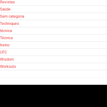
Revistas
Saúde
Sem categoria
Techniques
técnica
Técnica
treino
UFC
Wisdom
Workouts
Tocador
de
vídeo