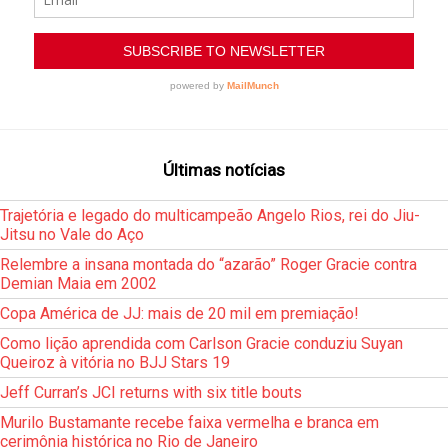
Últimas notícias
Trajetória e legado do multicampeão Angelo Rios, rei do Jiu-
Jitsu no Vale do Aço
Relembre a insana montada do “azarão” Roger Gracie contra
Demian Maia em 2002
Copa América de JJ: mais de 20 mil em premiação!
Como lição aprendida com Carlson Gracie conduziu Suyan
Queiroz à vitória no BJJ Stars 19
Jeff Curran’s JCI returns with six title bouts
Murilo Bustamante recebe faixa vermelha e branca em
cerimônia histórica no Rio de Janeiro