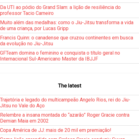
Da UTI ao pódio do Grand Slam: a lição de resiliência do
professor Tacio Carneiro
Muito além das medalhas: como o Jiu-Jitsu transforma a vida
de uma criança, por Lucas Gripp
Francis Quinn: o canadense que cruzou continentes em busca
da evolução no Jiu-Jitsu
GFTeam domina o feminino e conquista o título geral no
Internacional Sul-Americano Master da IBJJF
The latest
Trajetória e legado do multicampeão Angelo Rios, rei do Jiu-
Jitsu no Vale do Aço
Relembre a insana montada do “azarão” Roger Gracie contra
Demian Maia em 2002
Copa América de JJ: mais de 20 mil em premiação!