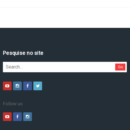
Pesquise no site
Go
Follow us