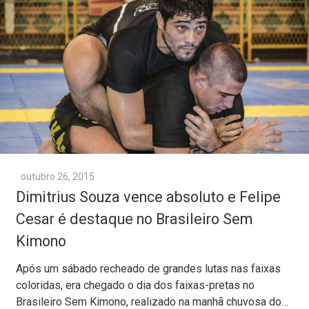
outubro 26, 2015
Dimitrius Souza vence absoluto e Felipe
Cesar é destaque no Brasileiro Sem
Kimono
Após um sábado recheado de grandes lutas nas faixas
coloridas, era chegado o dia dos faixas-pretas no
Brasileiro Sem Kimono, realizado na manhã chuvosa do…