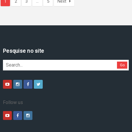
1
2
3
…
5
Next
Pesquise no site
Go
Follow us