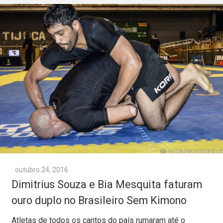
outubro 24, 2016
Dimitrius Souza e Bia Mesquita faturam
ouro duplo no Brasileiro Sem Kimono
Atletas de todos os cantos do país rumaram até o