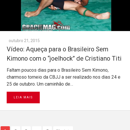
outubro 21, 2015
Vídeo: Aqueça para o Brasileiro Sem
Kimono com o “joelhock” de Cristiano Titi
Faltam poucos dias para o Brasileiro Sem Kimono,
charmoso torneio da CBJJ a ser realizado nos dias 24 e
25 de outubro. Um caminhão de…
LEIA MAIS