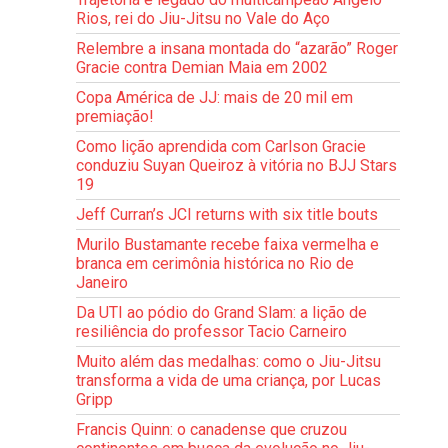
Rios, rei do Jiu-Jitsu no Vale do Aço
Relembre a insana montada do “azarão” Roger
Gracie contra Demian Maia em 2002
Copa América de JJ: mais de 20 mil em
premiação!
Como lição aprendida com Carlson Gracie
conduziu Suyan Queiroz à vitória no BJJ Stars
19
Jeff Curran’s JCI returns with six title bouts
Murilo Bustamante recebe faixa vermelha e
branca em cerimônia histórica no Rio de
Janeiro
Da UTI ao pódio do Grand Slam: a lição de
resiliência do professor Tacio Carneiro
Muito além das medalhas: como o Jiu-Jitsu
transforma a vida de uma criança, por Lucas
Gripp
Francis Quinn: o canadense que cruzou