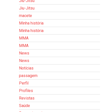
Jiu-Jitsu
Jiu-Jitsu
macete
Minha história
Minha história
MMA
MMA
News
News
Notícias
passagem
Perfil
Profiles
Revistas
Saúde