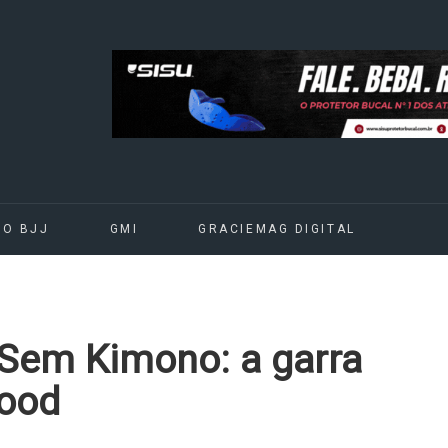
DO BJJ
GMI
GRACIEMAG DIGITAL
u Sem Kimono: a garra
lood