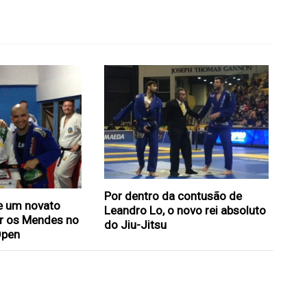
Por dentro da contusão de
e um novato
Leandro Lo, o novo rei absoluto
ar os Mendes no
do Jiu-Jitsu
Open