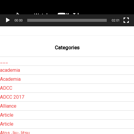
00:00
02:01
Categories
___
academia
Academia
ADCC
ADCC 2017
Alliance
Article
Article
Atos Jiu-Jitsu