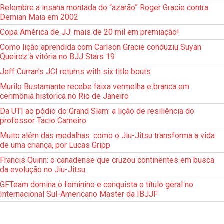
Relembre a insana montada do “azarão” Roger Gracie contra
Demian Maia em 2002
Copa América de JJ: mais de 20 mil em premiação!
Como lição aprendida com Carlson Gracie conduziu Suyan
Queiroz à vitória no BJJ Stars 19
Jeff Curran’s JCI returns with six title bouts
Murilo Bustamante recebe faixa vermelha e branca em
cerimônia histórica no Rio de Janeiro
Da UTI ao pódio do Grand Slam: a lição de resiliência do
professor Tacio Carneiro
Muito além das medalhas: como o Jiu-Jitsu transforma a vida
de uma criança, por Lucas Gripp
Francis Quinn: o canadense que cruzou continentes em busca
da evolução no Jiu-Jitsu
GFTeam domina o feminino e conquista o título geral no
Internacional Sul-Americano Master da IBJJF