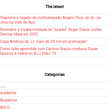
The latest
Trajetória e legado do multicampeão Angelo Rios, rei do Jiu-
Jitsu no Vale do Aço
Relembre a insana montada do “azarão” Roger Gracie contra
Demian Maia em 2002
Copa América de JJ: mais de 20 mil em premiação!
Como lição aprendida com Carlson Gracie conduziu Suyan
Queiroz à vitória no BJJ Stars 19
Categorias
___
academia
Academia
ADCC