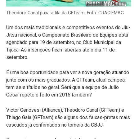
Theodoro Canal puxa a fila da GFTeam. Foto: GRACIEMAG
Um dos mais tradicionais e competitivos eventos do Jiu-
Jitsu nacional, o Campeonato Brasileiro de Equipes está
agendado para 19 de setembro, no Club Municipal da
Tijuca. As inscrições ficam abertas até o dia 11 de
setembro.
É uma boa oportunidade para ver a nova geração atuando
junto com os mais graduados. A GFTeam, atual campeã,
tem seis títulos no geral. Será que a equipe de Julio
Cesar repete o feito em 2015 também?
Victor Genovesi (Alliance), Theodoro Canal (GFTeam) e
Thiago Gaia (GFTeam) são alguns dos faixas-pretas mais
cascudos já confirmados no torneio da CBJJ.