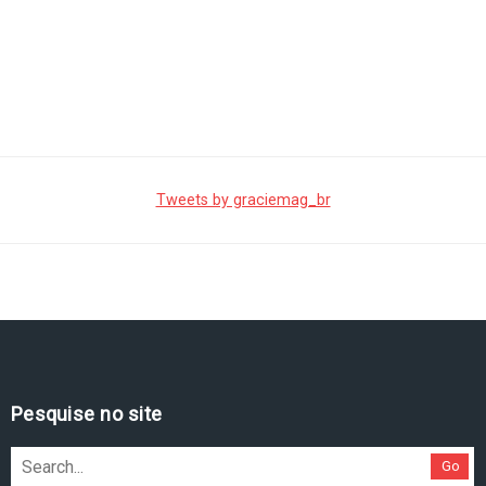
Tweets by graciemag_br
Pesquise no site
Go