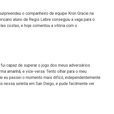
 surpreendeu o companheiro de equipe Kron Gracie na
mericano aluno de Regis Lebre conseguiu a vaga para o
as costas, e hoje comentou a vitória com o
e fui capaz de superar o jogo dos meus adversários
rma amanhã, e vice-versa. Tento olhar para o meu
e eu passei o momento mais difícil, independentemente
eis nessa seletia em San Diego, e pude facilmente ver