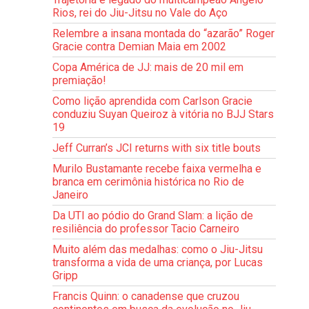
Rios, rei do Jiu-Jitsu no Vale do Aço
Relembre a insana montada do “azarão” Roger
Gracie contra Demian Maia em 2002
Copa América de JJ: mais de 20 mil em
premiação!
Como lição aprendida com Carlson Gracie
conduziu Suyan Queiroz à vitória no BJJ Stars
19
Jeff Curran’s JCI returns with six title bouts
Murilo Bustamante recebe faixa vermelha e
branca em cerimônia histórica no Rio de
Janeiro
Da UTI ao pódio do Grand Slam: a lição de
resiliência do professor Tacio Carneiro
Muito além das medalhas: como o Jiu-Jitsu
transforma a vida de uma criança, por Lucas
Gripp
Francis Quinn: o canadense que cruzou