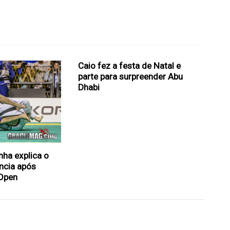
Caio fez a festa de Natal e
parte para surpreender Abu
Dhabi
nha explica o
ência após
 Open