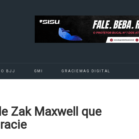
DO BJJ
GMI
GRACIEMAG DIGITAL
 de Zak Maxwell que
racie