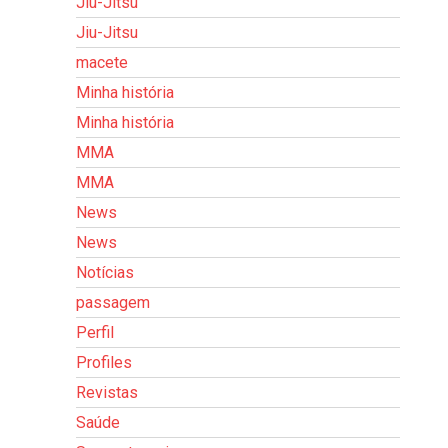
Jiu-Jitsu
Jiu-Jitsu
macete
Minha história
Minha história
MMA
MMA
News
News
Notícias
passagem
Perfil
Profiles
Revistas
Saúde