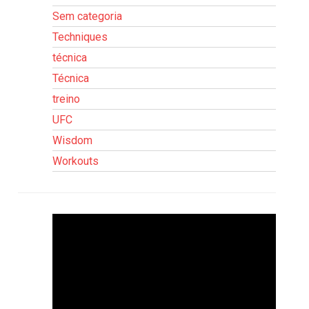
Sem categoria
Techniques
técnica
Técnica
treino
UFC
Wisdom
Workouts
Tocador
de
vídeo