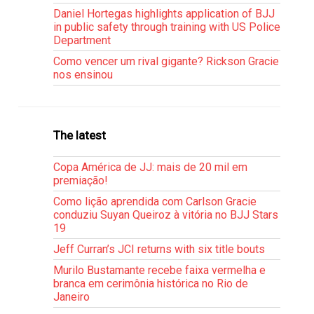
Daniel Hortegas highlights application of BJJ
in public safety through training with US Police
Department
Como vencer um rival gigante? Rickson Gracie
nos ensinou
The latest
Copa América de JJ: mais de 20 mil em
premiação!
Como lição aprendida com Carlson Gracie
conduziu Suyan Queiroz à vitória no BJJ Stars
19
Jeff Curran’s JCI returns with six title bouts
Murilo Bustamante recebe faixa vermelha e
branca em cerimônia histórica no Rio de
Janeiro