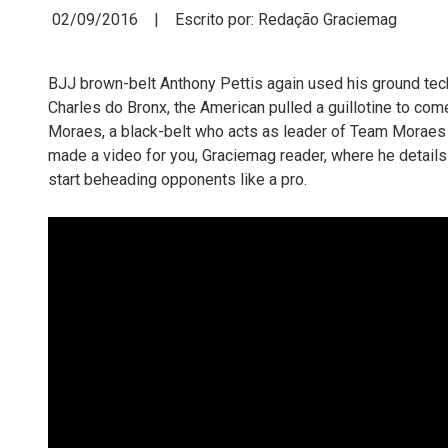
02/09/2016 | Escrito por: Redação Graciemag
BJJ brown-belt Anthony Pettis again used his ground tech
Charles do Bronx, the American pulled a guillotine to com
Moraes, a black-belt who acts as leader of Team Moraes 
made a video for you, Graciemag reader, where he details 
start beheading opponents like a pro.