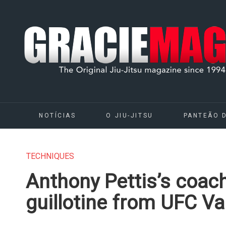
NOTÍCIAS
O JIU-JITSU
PANTEÃO 
TECHNIQUES
Anthony Pettis’s coac
guillotine from UFC V