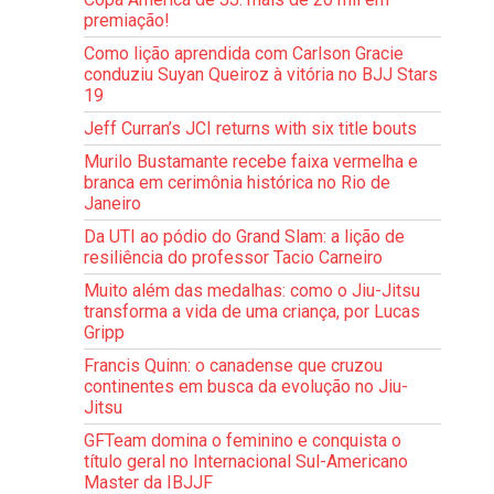
premiação!
Como lição aprendida com Carlson Gracie
conduziu Suyan Queiroz à vitória no BJJ Stars
19
Jeff Curran’s JCI returns with six title bouts
Murilo Bustamante recebe faixa vermelha e
branca em cerimônia histórica no Rio de
Janeiro
Da UTI ao pódio do Grand Slam: a lição de
resiliência do professor Tacio Carneiro
Muito além das medalhas: como o Jiu-Jitsu
transforma a vida de uma criança, por Lucas
Gripp
Francis Quinn: o canadense que cruzou
continentes em busca da evolução no Jiu-
Jitsu
GFTeam domina o feminino e conquista o
título geral no Internacional Sul-Americano
Master da IBJJF