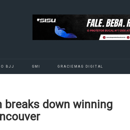
DO BJJ
GMI
GRACIEMAG DIGITAL
h breaks down winning
ancouver