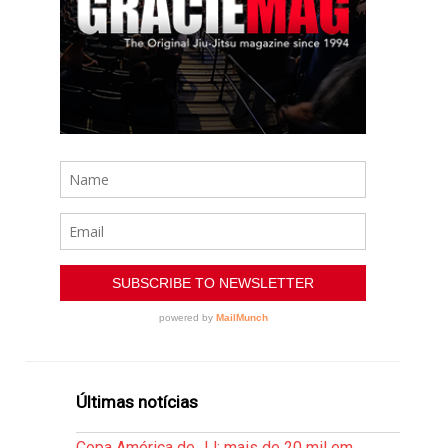
Últimas notícias
Copa América de JJ: mais de 20 mil em