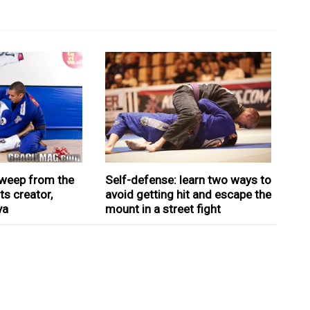
 sweep from the
Self-defense: learn two ways to
s creator,
avoid getting hit and escape the
va
mount in a street fight