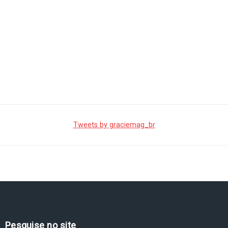
Tweets by graciemag_br
Pesquise no site