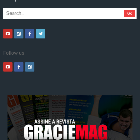
Go
Follow us