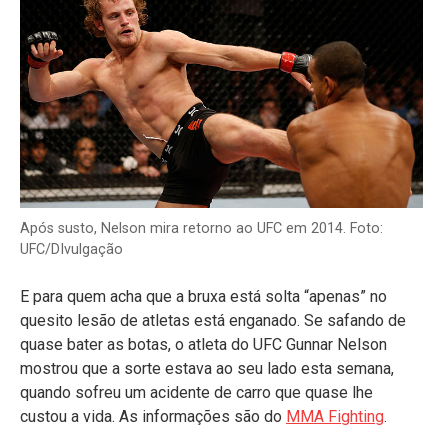
Após susto, Nelson mira retorno ao UFC em 2014. Foto:
UFC/DIvulgação
E para quem acha que a bruxa está solta “apenas” no
quesito lesão de atletas está enganado. Se safando de
quase bater as botas, o atleta do UFC Gunnar Nelson
mostrou que a sorte estava ao seu lado esta semana,
quando sofreu um acidente de carro que quase lhe
custou a vida. As informações são do
MMA Fighting
.