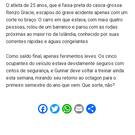
O atleta de 25 anos, que é faixa-preta do casca-grossa
Renzo Gracie, escapou do grave acidente apenas com um
corte no braço. O carro em que estava, com mais quatro
pessoas, rolou de um barranco e parou com as rodas
próximas ao maior rio da Islândia, conhecido por suas
correntes rápidas e águas congelantes.
Como saldo final, apenas ferimentos leves. Os cinco
ocupantes do veículo estava devidamente seguros com
cintos de segurança, e Gunnar deve voltar a treinar ainda
esta semana, mirando seu retorno ao octagon para o
primeiro semestre do ano que vem. Que sorte, não?
Facebook
Twitter
WhatsApp
Email
Share