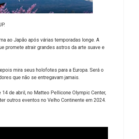
JP.
orna ao Japão após várias temporadas longe. A
que promete atrair grandes astros da arte suave e
pois mira seus holofotes para a Europa. Será o
iadores que não se entregavam jamais.
14 de abril, no Matteo Pellicone Olympic Center,
ter outros eventos no Velho Continente em 2024.