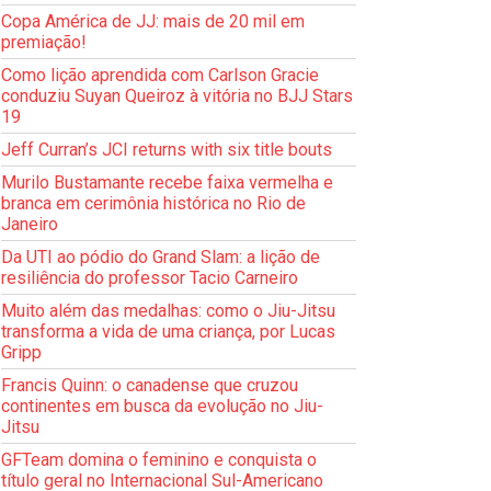
Copa América de JJ: mais de 20 mil em
premiação!
Como lição aprendida com Carlson Gracie
conduziu Suyan Queiroz à vitória no BJJ Stars
19
Jeff Curran’s JCI returns with six title bouts
Murilo Bustamante recebe faixa vermelha e
branca em cerimônia histórica no Rio de
Janeiro
Da UTI ao pódio do Grand Slam: a lição de
resiliência do professor Tacio Carneiro
Muito além das medalhas: como o Jiu-Jitsu
transforma a vida de uma criança, por Lucas
Gripp
Francis Quinn: o canadense que cruzou
continentes em busca da evolução no Jiu-
Jitsu
GFTeam domina o feminino e conquista o
título geral no Internacional Sul-Americano