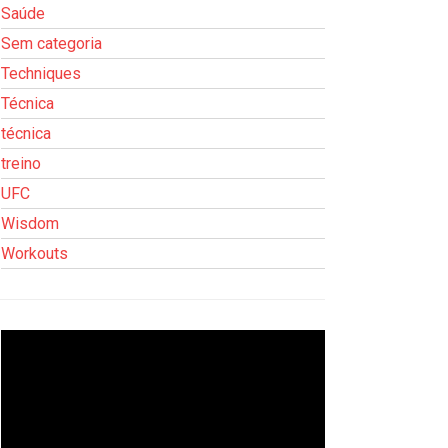
Saúde
Sem categoria
Techniques
Técnica
técnica
treino
UFC
Wisdom
Workouts
Tocador
de
vídeo