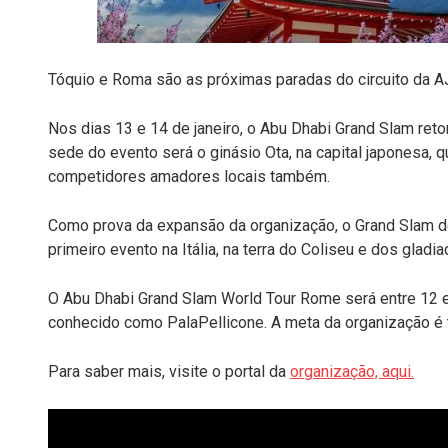
Tóquio e Roma são as próximas paradas do circuito da A
Nos dias 13 e 14 de janeiro, o Abu Dhabi Grand Slam ret
sede do evento será o ginásio Ota, na capital japonesa, 
competidores amadores locais também.
Como prova da expansão da organização, o Grand Slam de
primeiro evento na Itália, na terra do Coliseu e dos glad
O Abu Dhabi Grand Slam World Tour Rome será entre 12 e 
conhecido como PalaPellicone. A meta da organização é 
Para saber mais, visite o portal da
organização, aqui.