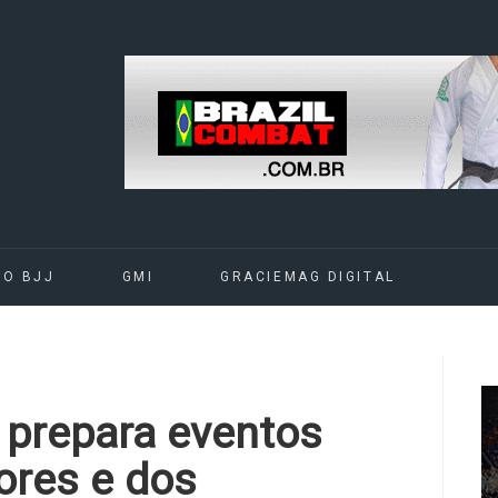
DO BJJ
GMI
GRACIEMAG DIGITAL
 prepara eventos
ores e dos