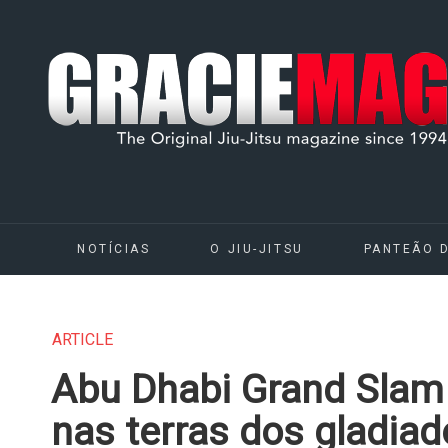
NOTÍCIAS
O JIU-JITSU
PANTEÃO 
ARTICLE
Abu Dhabi Grand Slam
nas terras dos gladiad