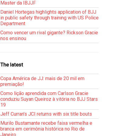
Master da IBJJF
Daniel Hortegas highlights application of BJJ
in public safety through training with US Police
Department
Como vencer um rival gigante? Rickson Gracie
nos ensinou
The latest
Copa América de JJ: mais de 20 mil em
premiação!
Como lição aprendida com Carlson Gracie
conduziu Suyan Queiroz à vitória no BJJ Stars
19
Jeff Curran’s JCI returns with six title bouts
Murilo Bustamante recebe faixa vermelha e
branca em cerimônia histórica no Rio de
Janeiro