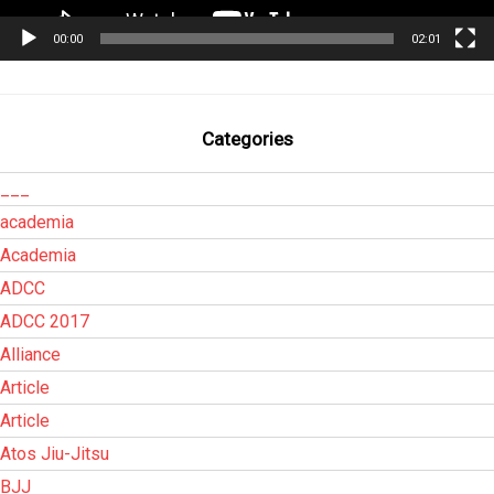
00:00
02:01
Categories
___
academia
Academia
ADCC
ADCC 2017
Alliance
Article
Article
Atos Jiu-Jitsu
BJJ