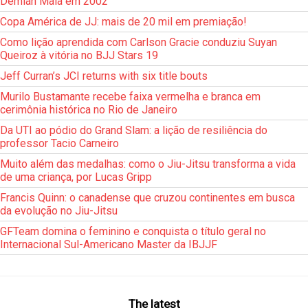
Demian Maia em 2002
Copa América de JJ: mais de 20 mil em premiação!
Como lição aprendida com Carlson Gracie conduziu Suyan
Queiroz à vitória no BJJ Stars 19
Jeff Curran’s JCI returns with six title bouts
Murilo Bustamante recebe faixa vermelha e branca em
cerimônia histórica no Rio de Janeiro
Da UTI ao pódio do Grand Slam: a lição de resiliência do
professor Tacio Carneiro
Muito além das medalhas: como o Jiu-Jitsu transforma a vida
de uma criança, por Lucas Gripp
Francis Quinn: o canadense que cruzou continentes em busca
da evolução no Jiu-Jitsu
GFTeam domina o feminino e conquista o título geral no
Internacional Sul-Americano Master da IBJJF
The latest