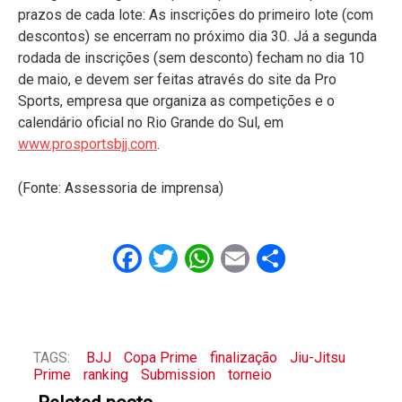
prazos de cada lote: As inscrições do primeiro lote (com
descontos) se encerram no próximo dia 30. Já a segunda
rodada de inscrições (sem desconto) fecham no dia 10
de maio, e devem ser feitas através do site da Pro
Sports, empresa que organiza as competições e o
calendário oficial no Rio Grande do Sul, em
www.prosportsbjj.com
.
(Fonte: Assessoria de imprensa)
Facebook
Twitter
WhatsApp
Email
Share
TAGS:
BJJ
Copa Prime
finalização
Jiu-Jitsu
Prime
ranking
Submission
torneio