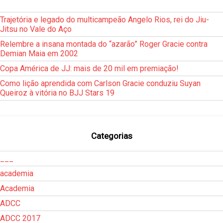
Trajetória e legado do multicampeão Angelo Rios, rei do Jiu-
Jitsu no Vale do Aço
Relembre a insana montada do “azarão” Roger Gracie contra
Demian Maia em 2002
Copa América de JJ: mais de 20 mil em premiação!
Como lição aprendida com Carlson Gracie conduziu Suyan
Queiroz à vitória no BJJ Stars 19
Categorias
___
academia
Academia
ADCC
ADCC 2017