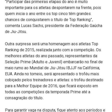
“Participar das primeiras etapas do ano é muito
importante para os atletas despontarem na frente, pois
quem inicia o ano entre os top cinco têm grandes
chances de conquistarem o título de Top Ranking”,
comenta Lucas Sachs, presidente da Federação Gaúcha
de Jiu-Jitsu.
Outra surpresa será uma homenagem aos atletas Top
Ranking de 2015, realizada junto com a competição. Os
melhores atletas do ano passado, representantes da
Seleção Prime (Adulto e Juvenil) embarcarão no final de
maio rumo ao Mundial de Jiu-Jitsu IBJJF na Califórnia,
EUA. Ainda no torneio, será apresentado o troféu mais
cobiçado pelos treinadores e atletas: o troféu destinado
para a Melhor Equipe de 2016, que ficará exposto em
todas as competições da temporada Prime até a
consagração do título.
Para garantir vaga na disputa, fique atento aos períodos e