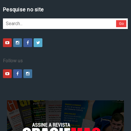
Pesquise no site
Go
Follow us