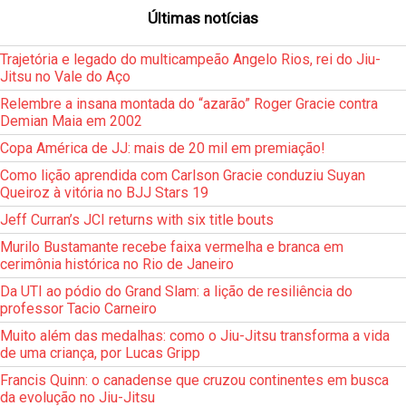
Últimas notícias
Trajetória e legado do multicampeão Angelo Rios, rei do Jiu-
Jitsu no Vale do Aço
Relembre a insana montada do “azarão” Roger Gracie contra
Demian Maia em 2002
Copa América de JJ: mais de 20 mil em premiação!
Como lição aprendida com Carlson Gracie conduziu Suyan
Queiroz à vitória no BJJ Stars 19
Jeff Curran’s JCI returns with six title bouts
Murilo Bustamante recebe faixa vermelha e branca em
cerimônia histórica no Rio de Janeiro
Da UTI ao pódio do Grand Slam: a lição de resiliência do
professor Tacio Carneiro
Muito além das medalhas: como o Jiu-Jitsu transforma a vida
de uma criança, por Lucas Gripp
Francis Quinn: o canadense que cruzou continentes em busca
da evolução no Jiu-Jitsu