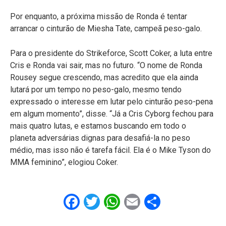
Por enquanto, a próxima missão de Ronda é tentar
arrancar o cinturão de Miesha Tate, campeã peso-galo.
Para o presidente do Strikeforce, Scott Coker, a luta entre
Cris e Ronda vai sair, mas no futuro. “O nome de Ronda
Rousey segue crescendo, mas acredito que ela ainda
lutará por um tempo no peso-galo, mesmo tendo
expressado o interesse em lutar pelo cinturão peso-pena
em algum momento”, disse. “Já a Cris Cyborg fechou para
mais quatro lutas, e estamos buscando em todo o
planeta adversárias dignas para desafiá-la no peso
médio, mas isso não é tarefa fácil. Ela é o Mike Tyson do
MMA feminino”, elogiou Coker.
Facebook
Twitter
WhatsApp
Email
Share