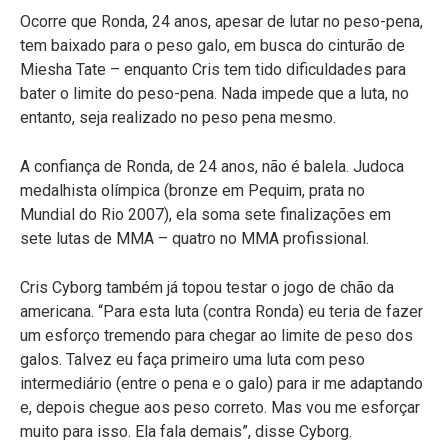
Ocorre que Ronda, 24 anos, apesar de lutar no peso-pena,
tem baixado para o peso galo, em busca do cinturão de
Miesha Tate – enquanto Cris tem tido dificuldades para
bater o limite do peso-pena. Nada impede que a luta, no
entanto, seja realizado no peso pena mesmo.
A confiança de Ronda, de 24 anos, não é balela. Judoca
medalhista olímpica (bronze em Pequim, prata no
Mundial do Rio 2007), ela soma sete finalizações em
sete lutas de MMA – quatro no MMA profissional.
Cris Cyborg também já topou testar o jogo de chão da
americana. “Para esta luta (contra Ronda) eu teria de fazer
um esforço tremendo para chegar ao limite de peso dos
galos. Talvez eu faça primeiro uma luta com peso
intermediário (entre o pena e o galo) para ir me adaptando
e, depois chegue aos peso correto. Mas vou me esforçar
muito para isso. Ela fala demais”, disse Cyborg.