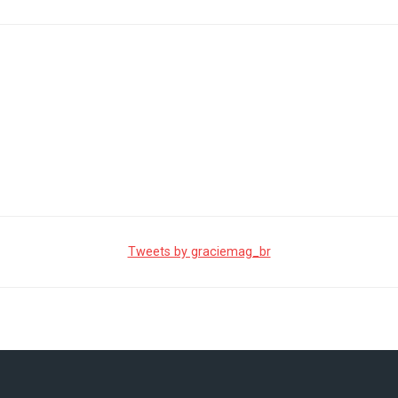
Tweets by graciemag_br