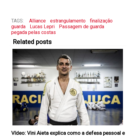
TAGS:
Alliance
estrangulamento
finalização
guarda
Lucas Lepri
Passagem de guarda
pegada pelas costas
Related posts
Vídeo: Vini Aieta explica como a defesa pessoal e