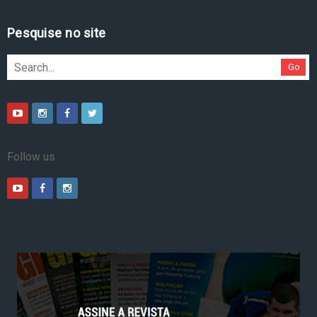
Pesquise no site
Go
Follow us