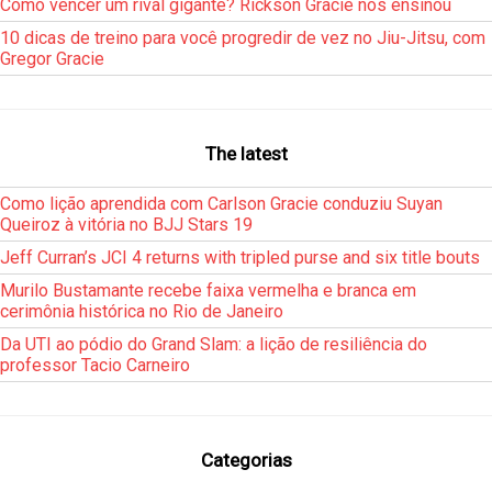
Como vencer um rival gigante? Rickson Gracie nos ensinou
10 dicas de treino para você progredir de vez no Jiu-Jitsu, com
Gregor Gracie
The latest
Como lição aprendida com Carlson Gracie conduziu Suyan
Queiroz à vitória no BJJ Stars 19
Jeff Curran’s JCI 4 returns with tripled purse and six title bouts
Murilo Bustamante recebe faixa vermelha e branca em
cerimônia histórica no Rio de Janeiro
Da UTI ao pódio do Grand Slam: a lição de resiliência do
professor Tacio Carneiro
Categorias