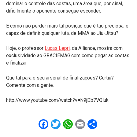
dominar o controle das costas, uma área que, por sinal,
dificilmente o oponente consegue esconder.
E como não perder mais tal posição que é tão preciosa, e
capaz de definir qualquer luta, de MMA ao Jiu-Jitsu?
Hoje, o professor
Lucas Lepri
, da Alliance, mostra com
exclusividade ao GRACIEMAG.com como pegar as costas
e finalizar.
Que tal para o seu arsenal de finalizações? Curtiu?
Comente com a gente.
http://www.youtube.com/watch?v=N9jDb7VQluk
Facebook
Twitter
WhatsApp
Email
Share