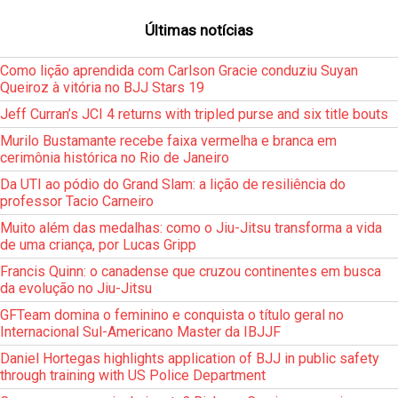
Últimas notícias
Como lição aprendida com Carlson Gracie conduziu Suyan
Queiroz à vitória no BJJ Stars 19
Jeff Curran’s JCI 4 returns with tripled purse and six title bouts
Murilo Bustamante recebe faixa vermelha e branca em
cerimônia histórica no Rio de Janeiro
Da UTI ao pódio do Grand Slam: a lição de resiliência do
professor Tacio Carneiro
Muito além das medalhas: como o Jiu-Jitsu transforma a vida
de uma criança, por Lucas Gripp
Francis Quinn: o canadense que cruzou continentes em busca
da evolução no Jiu-Jitsu
GFTeam domina o feminino e conquista o título geral no
Internacional Sul-Americano Master da IBJJF
Daniel Hortegas highlights application of BJJ in public safety
through training with US Police Department