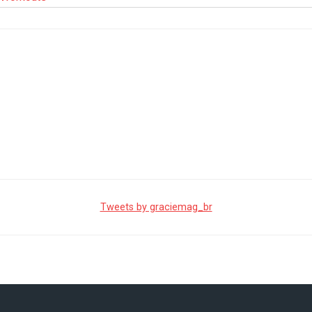
Tweets by graciemag_br