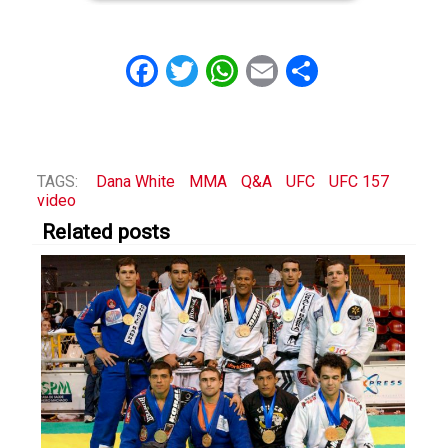
Facebook
Twitter
WhatsApp
Email
Share
TAGS:
Dana White
MMA
Q&A
UFC
UFC 157
video
Related posts