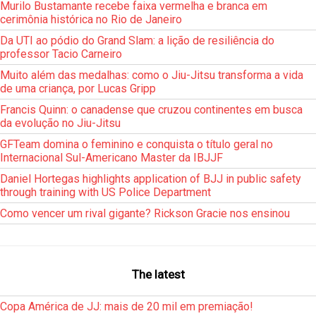
Murilo Bustamante recebe faixa vermelha e branca em
cerimônia histórica no Rio de Janeiro
Da UTI ao pódio do Grand Slam: a lição de resiliência do
professor Tacio Carneiro
Muito além das medalhas: como o Jiu-Jitsu transforma a vida
de uma criança, por Lucas Gripp
Francis Quinn: o canadense que cruzou continentes em busca
da evolução no Jiu-Jitsu
GFTeam domina o feminino e conquista o título geral no
Internacional Sul-Americano Master da IBJJF
Daniel Hortegas highlights application of BJJ in public safety
through training with US Police Department
Como vencer um rival gigante? Rickson Gracie nos ensinou
The latest
Copa América de JJ: mais de 20 mil em premiação!