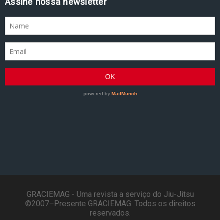
Assine nossa newsletter
GRACIEMAG - Uma revista a serviço do Jiu-Jitsu
©2007–Presente GRACIEMAG. Todos os direitos
reservados.