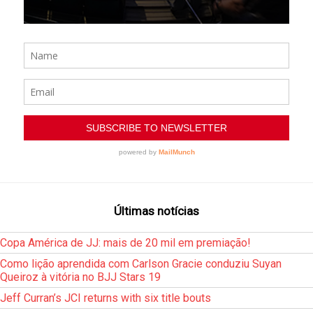
Últimas notícias
Copa América de JJ: mais de 20 mil em premiação!
Como lição aprendida com Carlson Gracie conduziu Suyan
Queiroz à vitória no BJJ Stars 19
Jeff Curran’s JCI returns with six title bouts