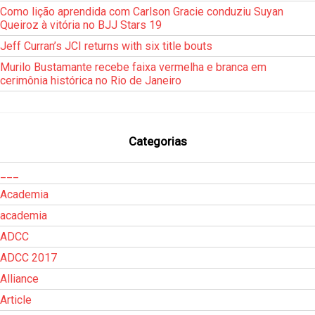
Como lição aprendida com Carlson Gracie conduziu Suyan
Queiroz à vitória no BJJ Stars 19
Jeff Curran’s JCI returns with six title bouts
Murilo Bustamante recebe faixa vermelha e branca em
cerimônia histórica no Rio de Janeiro
Categorias
___
Academia
academia
ADCC
ADCC 2017
Alliance
Article