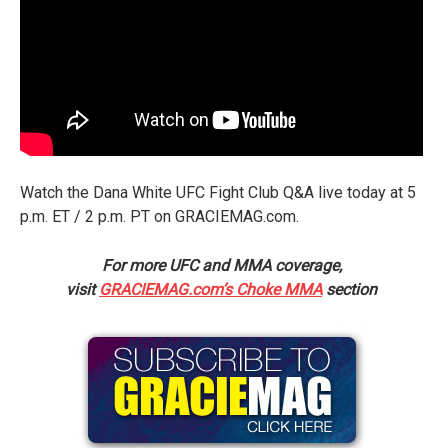
Watch the Dana White UFC Fight Club Q&A live today at 5
p.m. ET / 2 p.m. PT on GRACIEMAG.com.
For more UFC and MMA coverage,
visit
GRACIEMAG.com’s Choke MMA
section