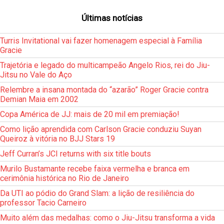
Últimas notícias
Turris Invitational vai fazer homenagem especial à Família
Gracie
Trajetória e legado do multicampeão Angelo Rios, rei do Jiu-
Jitsu no Vale do Aço
Relembre a insana montada do “azarão” Roger Gracie contra
Demian Maia em 2002
Copa América de JJ: mais de 20 mil em premiação!
Como lição aprendida com Carlson Gracie conduziu Suyan
Queiroz à vitória no BJJ Stars 19
Jeff Curran’s JCI returns with six title bouts
Murilo Bustamante recebe faixa vermelha e branca em
cerimônia histórica no Rio de Janeiro
Da UTI ao pódio do Grand Slam: a lição de resiliência do
professor Tacio Carneiro
Muito além das medalhas: como o Jiu-Jitsu transforma a vida