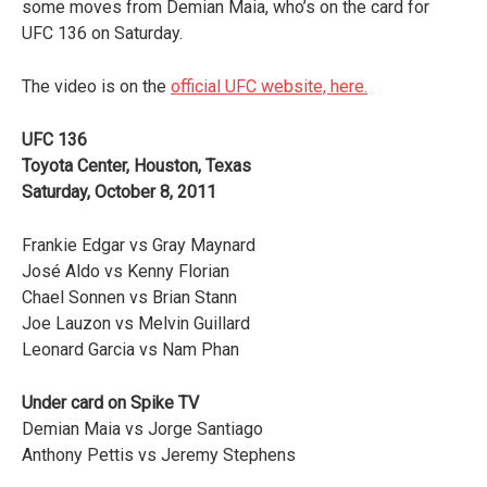
some moves from Demian Maia, who’s on the card for
UFC 136 on Saturday.
The video is on the
official UFC website, here.
UFC 136
Toyota Center, Houston, Texas
Saturday, October 8, 2011
Frankie Edgar vs Gray Maynard
José Aldo vs Kenny Florian
Chael Sonnen vs Brian Stann
Joe Lauzon vs Melvin Guillard
Leonard Garcia vs Nam Phan
Under card on Spike TV
Demian Maia vs Jorge Santiago
Anthony Pettis vs Jeremy Stephens