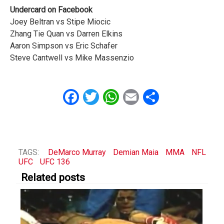
Undercard on Facebook
Joey Beltran vs Stipe Miocic
Zhang Tie Quan vs Darren Elkins
Aaron Simpson vs Eric Schafer
Steve Cantwell vs Mike Massenzio
Facebook
Twitter
WhatsApp
Email
Share
TAGS:
DeMarco Murray
Demian Maia
MMA
NFL
UFC
UFC 136
Related posts