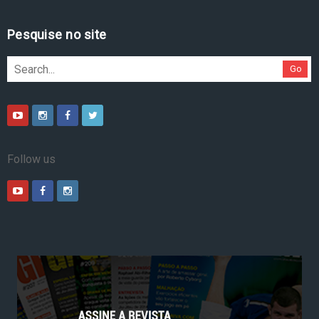
Pesquise no site
Go
Follow us