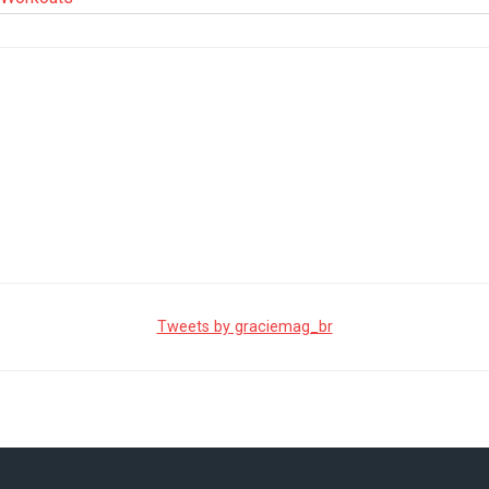
Tweets by graciemag_br