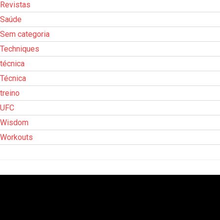
Revistas
Saúde
Sem categoria
Techniques
técnica
Técnica
treino
UFC
Wisdom
Workouts
Tocador
de
vídeo