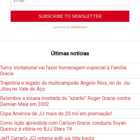
Últimas notícias
Turris Invitational vai fazer homenagem especial à Família
Gracie
Trajetória e legado do multicampeão Angelo Rios, rei do Jiu-
Jitsu no Vale do Aço
Relembre a insana montada do “azarão” Roger Gracie contra
Demian Maia em 2002
Copa América de JJ: mais de 20 mil em premiação!
Como lição aprendida com Carlson Gracie conduziu Suyan
Queiroz à vitória no BJJ Stars 19
Jeff Curran’s JCI returns with six title bouts