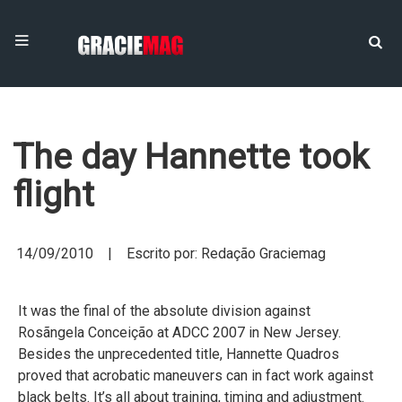
The day Hannette took
flight
14/09/2010 | Escrito por: Redação Graciemag
It was the final of the absolute division against
Rosãngela Conceição at ADCC 2007 in New Jersey.
Besides the unprecedented title, Hannette Quadros
proved that acrobatic maneuvers can in fact work against
black belts. It’s all about training, timing and adjustment.