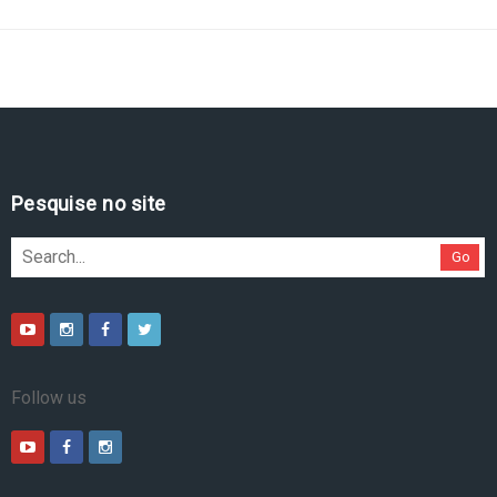
Pesquise no site
Go
Follow us