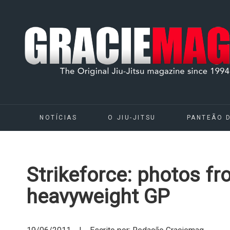
NOTÍCIAS
O JIU-JITSU
PANTEÃO 
Strikeforce: photos fr
heavyweight GP