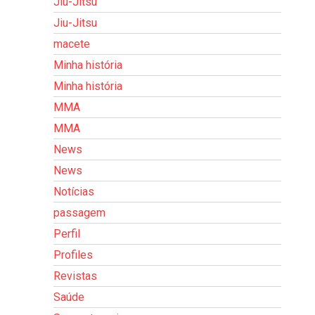
Jiu-Jitsu
Jiu-Jitsu
macete
Minha história
Minha história
MMA
MMA
News
News
Notícias
passagem
Perfil
Profiles
Revistas
Saúde