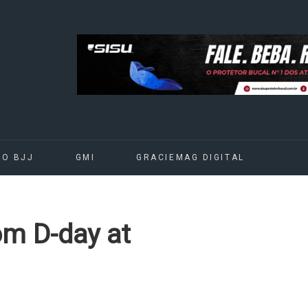
DO BJJ
GMI
GRACIEMAG DIGITAL
om D-day at