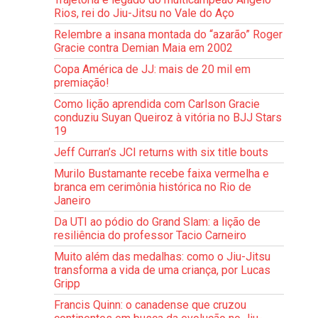
Rios, rei do Jiu-Jitsu no Vale do Aço
Relembre a insana montada do “azarão” Roger
Gracie contra Demian Maia em 2002
Copa América de JJ: mais de 20 mil em
premiação!
Como lição aprendida com Carlson Gracie
conduziu Suyan Queiroz à vitória no BJJ Stars
19
Jeff Curran’s JCI returns with six title bouts
Murilo Bustamante recebe faixa vermelha e
branca em cerimônia histórica no Rio de
Janeiro
Da UTI ao pódio do Grand Slam: a lição de
resiliência do professor Tacio Carneiro
Muito além das medalhas: como o Jiu-Jitsu
transforma a vida de uma criança, por Lucas
Gripp
Francis Quinn: o canadense que cruzou