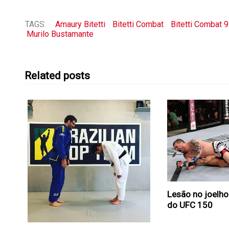
TAGS:
Amaury Bitetti
Bitetti Combat
Bitetti Combat 9
Murilo Bustamante
Related posts
Lesão no joelho
do UFC 150