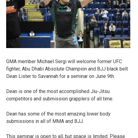
GMA member Michael Sergi will welcome former UFC
fighter, Abu Dhabi Absolute Champion and BJJ black belt
Dean Lister to Savannah for a seminar on June 9
th
.
Dean is one of the most accomplished Jiu-Jitsu
competitors and submission grapplers of all time.
Dean has some of the most amazing lower body
submissions in all of MMA and BJJ.
This seminar is open to all, but space is limited. Please