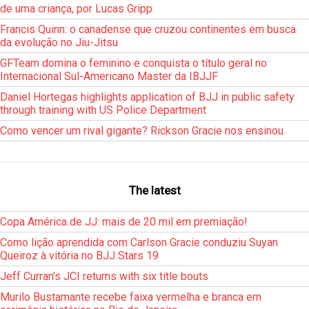
de uma criança, por Lucas Gripp
Francis Quinn: o canadense que cruzou continentes em busca
da evolução no Jiu-Jitsu
GFTeam domina o feminino e conquista o título geral no
Internacional Sul-Americano Master da IBJJF
Daniel Hortegas highlights application of BJJ in public safety
through training with US Police Department
Como vencer um rival gigante? Rickson Gracie nos ensinou
The latest
Copa América de JJ: mais de 20 mil em premiação!
Como lição aprendida com Carlson Gracie conduziu Suyan
Queiroz à vitória no BJJ Stars 19
Jeff Curran’s JCI returns with six title bouts
Murilo Bustamante recebe faixa vermelha e branca em