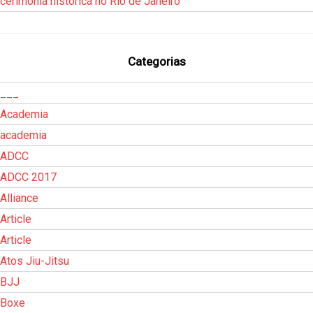
cerimônia histórica no Rio de Janeiro
Categorias
___
Academia
academia
ADCC
ADCC 2017
Alliance
Article
Article
Atos Jiu-Jitsu
BJJ
Boxe