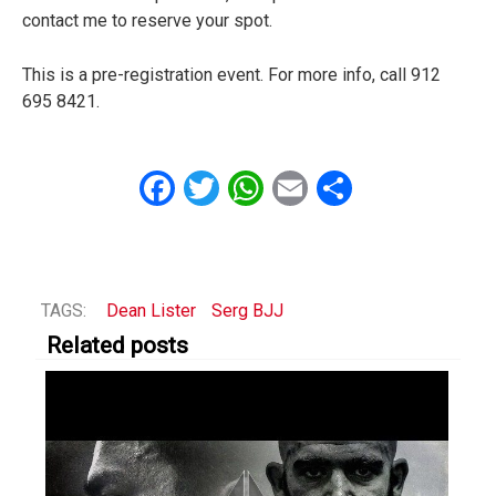
contact me to reserve your spot.
This is a pre-registration event. For more info, call 912
695 8421.
Facebook
Twitter
WhatsApp
Email
Share
TAGS:
Dean Lister
Serg BJJ
Related posts