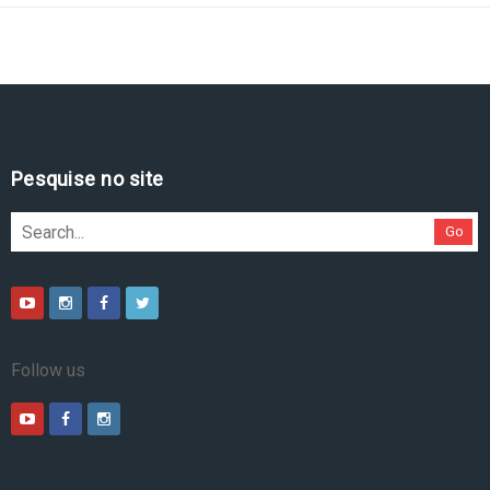
Pesquise no site
Go
Follow us