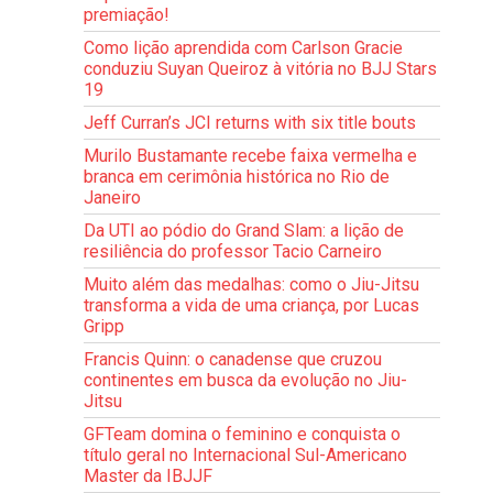
premiação!
Como lição aprendida com Carlson Gracie
conduziu Suyan Queiroz à vitória no BJJ Stars
19
Jeff Curran’s JCI returns with six title bouts
Murilo Bustamante recebe faixa vermelha e
branca em cerimônia histórica no Rio de
Janeiro
Da UTI ao pódio do Grand Slam: a lição de
resiliência do professor Tacio Carneiro
Muito além das medalhas: como o Jiu-Jitsu
transforma a vida de uma criança, por Lucas
Gripp
Francis Quinn: o canadense que cruzou
continentes em busca da evolução no Jiu-
Jitsu
GFTeam domina o feminino e conquista o
título geral no Internacional Sul-Americano
Master da IBJJF