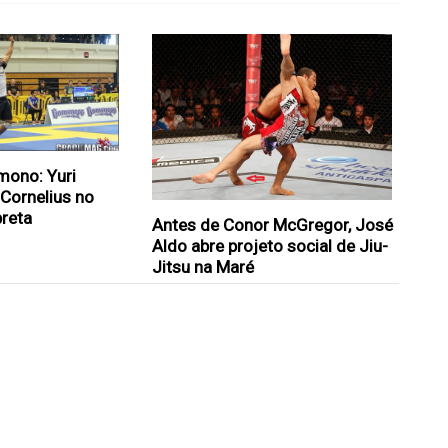
mono: Yuri
Cornelius no
preta
Antes de Conor McGregor, José
Aldo abre projeto social de Jiu-
Jitsu na Maré