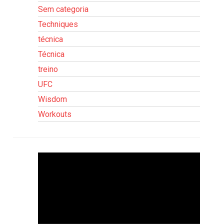
Sem categoria
Techniques
técnica
Técnica
treino
UFC
Wisdom
Workouts
Tocador
de
vídeo