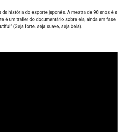
 da história do esporte japonês. A mestra de 98 anos é a
ste é um trailer do documentário sobre ela, ainda em fase
ful” (Seja forte, seja suave, seja bela).