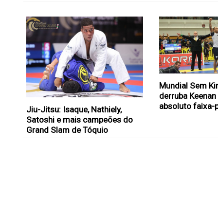
Mundial Sem Ki
derruba Keenan 
absoluto faixa-
Jiu-Jitsu: Isaque, Nathiely,
Satoshi e mais campeões do
Grand Slam de Tóquio