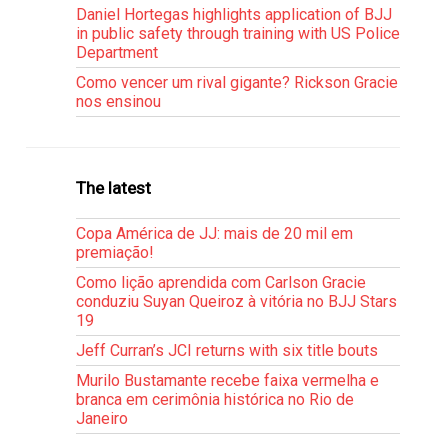
Daniel Hortegas highlights application of BJJ
in public safety through training with US Police
Department
Como vencer um rival gigante? Rickson Gracie
nos ensinou
The latest
Copa América de JJ: mais de 20 mil em
premiação!
Como lição aprendida com Carlson Gracie
conduziu Suyan Queiroz à vitória no BJJ Stars
19
Jeff Curran’s JCI returns with six title bouts
Murilo Bustamante recebe faixa vermelha e
branca em cerimônia histórica no Rio de
Janeiro