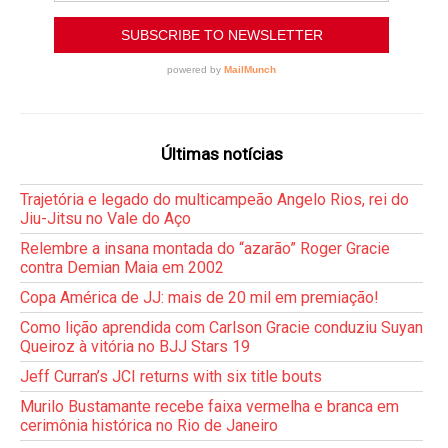
Últimas notícias
Trajetória e legado do multicampeão Angelo Rios, rei do
Jiu-Jitsu no Vale do Aço
Relembre a insana montada do “azarão” Roger Gracie
contra Demian Maia em 2002
Copa América de JJ: mais de 20 mil em premiação!
Como lição aprendida com Carlson Gracie conduziu Suyan
Queiroz à vitória no BJJ Stars 19
Jeff Curran’s JCI returns with six title bouts
Murilo Bustamante recebe faixa vermelha e branca em
cerimônia histórica no Rio de Janeiro