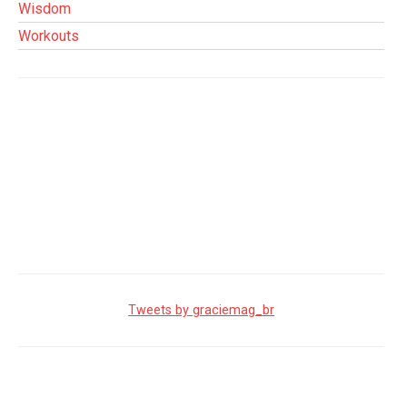
Wisdom
Workouts
Tweets by graciemag_br