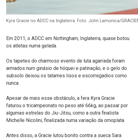
Kyra Gracie no ADCC na Inglaterra. Foto: John Lamonica/GRACI
Em 2011, o ADCC em Nottingham, Inglaterra, quase botou
os atletas numa gelada.
Os tapetes do charmoso evento de luta agarrada foram
armados num ginásio de hóquei e patinação, e o gelo do
subsolo deixou os tatames lisos e escorregadios como
nunca.
Apesar de mais esse obstáculo, a fera Kyra Gracie
faturou o tricampeonato no peso até 66kg, ao passar por
algumas estrelas do Jiu-Jitsu, como a outra finalista
Michelle Nicolini, finalizada numa variação da omoplata.
Antes disso, a Gracie lutou bonito contra a sueca Sara