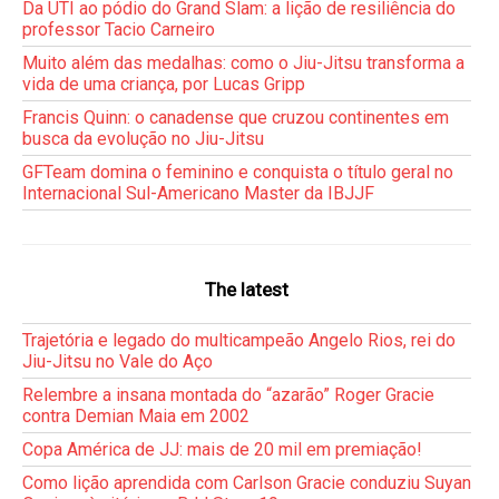
Da UTI ao pódio do Grand Slam: a lição de resiliência do
professor Tacio Carneiro
Muito além das medalhas: como o Jiu-Jitsu transforma a
vida de uma criança, por Lucas Gripp
Francis Quinn: o canadense que cruzou continentes em
busca da evolução no Jiu-Jitsu
GFTeam domina o feminino e conquista o título geral no
Internacional Sul-Americano Master da IBJJF
The latest
Trajetória e legado do multicampeão Angelo Rios, rei do
Jiu-Jitsu no Vale do Aço
Relembre a insana montada do “azarão” Roger Gracie
contra Demian Maia em 2002
Copa América de JJ: mais de 20 mil em premiação!
Como lição aprendida com Carlson Gracie conduziu Suyan