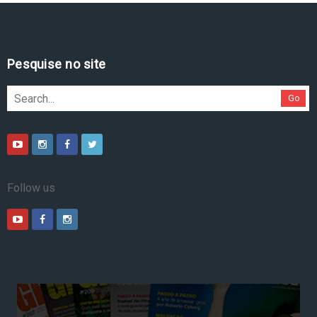
Pesquise no site
Go
Follow us