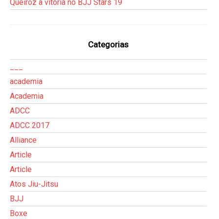
Queiroz à vitória no BJJ Stars 19
Categorias
___
academia
Academia
ADCC
ADCC 2017
Alliance
Article
Article
Atos Jiu-Jitsu
BJJ
Boxe