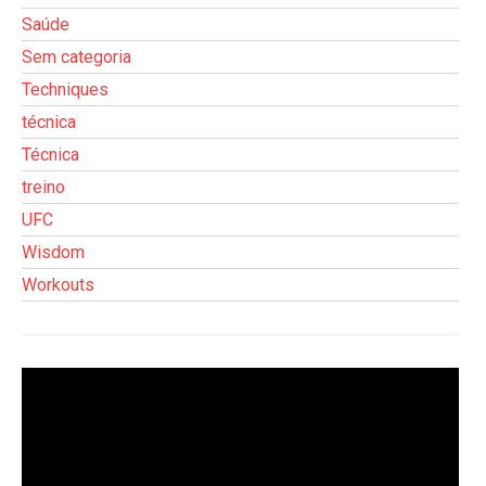
Saúde
Sem categoria
Techniques
técnica
Técnica
treino
UFC
Wisdom
Workouts
Tocador
de
vídeo