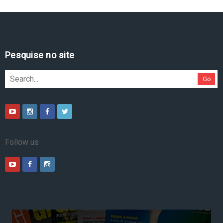
Pesquise no site
Go
Follow us