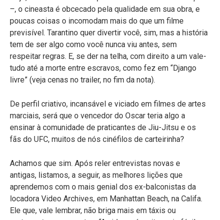
–, o cineasta é obcecado pela qualidade em sua obra, e
poucas coisas o incomodam mais do que um filme
previsível. Tarantino quer divertir você, sim, mas a história
tem de ser algo como você nunca viu antes, sem
respeitar regras. E, se der na telha, com direito a um vale-
tudo até a morte entre escravos, como fez em “Django
livre” (veja cenas no trailer, no fim da nota).
De perfil criativo, incansável e viciado em filmes de artes
marciais, será que o vencedor do Oscar teria algo a
ensinar à comunidade de praticantes de Jiu-Jitsu e os
fãs do UFC, muitos de nós cinéfilos de carteirinha?
Achamos que sim. Após reler entrevistas novas e
antigas, listamos, a seguir, as melhores lições que
aprendemos com o mais genial dos ex-balconistas da
locadora Video Archives, em Manhattan Beach, na Califa.
Ele que, vale lembrar, não briga mais em táxis ou