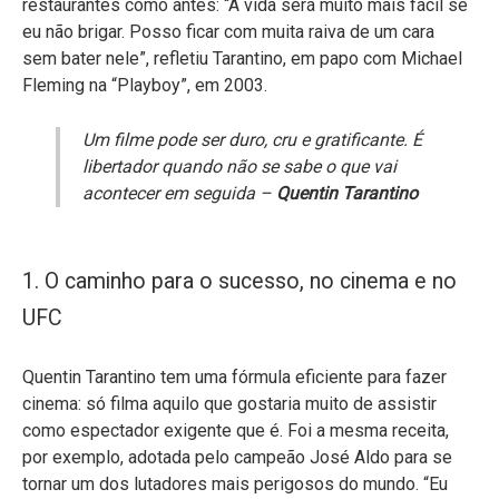
restaurantes como antes: “A vida será muito mais fácil se
eu não brigar. Posso ficar com muita raiva de um cara
sem bater nele”, refletiu Tarantino, em papo com Michael
Fleming na “Playboy”, em 2003.
Um filme pode ser duro, cru e gratificante. É
libertador quando não se sabe o que vai
acontecer em seguida –
Quentin Tarantino
1. O caminho para o sucesso, no cinema e no
UFC
Quentin Tarantino tem uma fórmula eficiente para fazer
cinema: só filma aquilo que gostaria muito de assistir
como espectador exigente que é. Foi a mesma receita,
por exemplo, adotada pelo campeão José Aldo para se
tornar um dos lutadores mais perigosos do mundo. “Eu