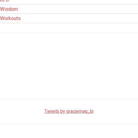
Wisdom
Workouts
Tweets by graciemag_br