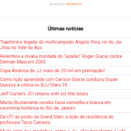
Últimas notícias
Trajetória e legado do multicampeão Angelo Rios, rei do Jiu-
Jitsu no Vale do Aço
Relembre a insana montada do “azarão” Roger Gracie contra
Demian Maia em 2002
Copa América de JJ: mais de 20 mil em premiação!
Como lição aprendida com Carlson Gracie conduziu Suyan
Queiroz à vitória no BJJ Stars 19
Jeff Curran’s JCI returns with six title bouts
Murilo Bustamante recebe faixa vermelha e branca em
cerimônia histórica no Rio de Janeiro
Da UTI ao pódio do Grand Slam: a lição de resiliência do
professor Tacio Carneiro