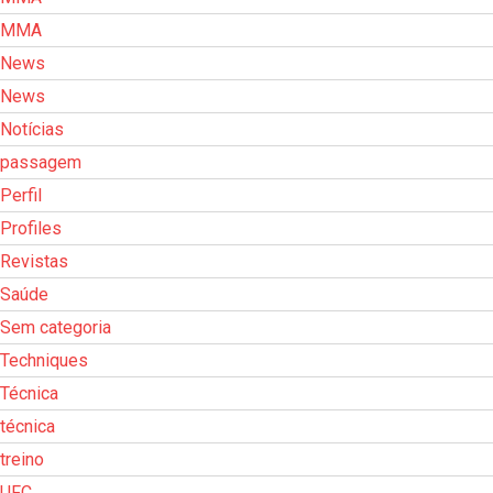
MMA
News
News
Notícias
passagem
Perfil
Profiles
Revistas
Saúde
Sem categoria
Techniques
Técnica
técnica
treino
UFC