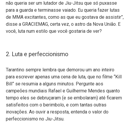
não queria ser um lutador de Jiu-Jitsu que só puxasse
para a guarda e terminasse vaiado. Eu queria fazer lutas
de MMA excitantes, como as que eu gostava de assistir”,
disse a GRACIEMAG, certa vez, o astro da Nova União. E
você, luta num estilo que você gostaria de ver?
2. Luta e perfeccionismo
Tarantino sempre lembra que demorou um ano inteiro
para escrever apenas uma cena de luta, que no filme “Kill
Bill” se resumia a alguns minutos. Pergunte aos
campeões mundiais Rafael e Guilherme Mendes quanto
tempo eles se debruçaram (e se embolaram) até ficarem
satisfeitos com o berimbolo, e com tantas outras
inovações. Ao ouvir a resposta, entenda o valor do
perfeccionismo no Jiu-Jitsu.