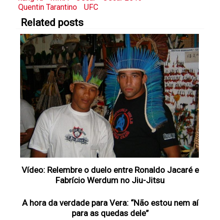
Quentin Tarantino
UFC
Related posts
Vídeo: Relembre o duelo entre Ronaldo Jacaré e
Fabrício Werdum no Jiu-Jitsu
A hora da verdade para Vera: “Não estou nem aí
para as quedas dele”