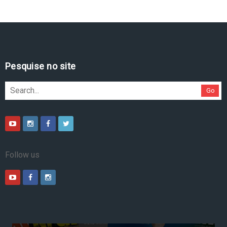
Pesquise no site
Go
Follow us