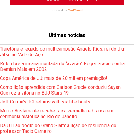
Últimas notícias
Trajetória e legado do multicampeão Angelo Rios, rei do Jiu-
Jitsu no Vale do Aço
Relembre a insana montada do “azarão” Roger Gracie contra
Demian Maia em 2002
Copa América de JJ: mais de 20 mil em premiação!
Como lição aprendida com Carlson Gracie conduziu Suyan
Queiroz à vitória no BJJ Stars 19
Jeff Curran’s JCI returns with six title bouts
Murilo Bustamante recebe faixa vermelha e branca em
cerimônia histórica no Rio de Janeiro
Da UTI ao pódio do Grand Slam: a lição de resiliência do
professor Tacio Carneiro