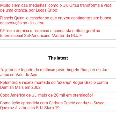
Muito além das medalhas: como o Jiu-Jitsu transforma a vida
de uma criança, por Lucas Gripp
Francis Quinn: o canadense que cruzou continentes em busca
da evolução no Jiu-Jitsu
GFTeam domina o feminino e conquista o título geral no
Internacional Sul-Americano Master da IBJJF
The latest
Trajetória e legado do multicampeão Angelo Rios, rei do Jiu-
Jitsu no Vale do Aço
Relembre a insana montada do “azarão” Roger Gracie contra
Demian Maia em 2002
Copa América de JJ: mais de 20 mil em premiação!
Como lição aprendida com Carlson Gracie conduziu Suyan
Queiroz à vitória no BJJ Stars 19