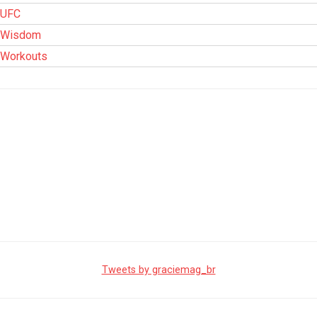
UFC
Wisdom
Workouts
Tweets by graciemag_br