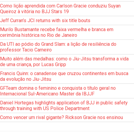
Como lição aprendida com Carlson Gracie conduziu Suyan
Queiroz à vitória no BJJ Stars 19
Jeff Curran’s JCI returns with six title bouts
Murilo Bustamante recebe faixa vermelha e branca em
cerimônia histórica no Rio de Janeiro
Da UTI ao pódio do Grand Slam: a lição de resiliência do
professor Tacio Carneiro
Muito além das medalhas: como o Jiu-Jitsu transforma a vida
de uma criança, por Lucas Gripp
Francis Quinn: o canadense que cruzou continentes em busca
da evolução no Jiu-Jitsu
GFTeam domina o feminino e conquista o título geral no
Internacional Sul-Americano Master da IBJJF
Daniel Hortegas highlights application of BJJ in public safety
through training with US Police Department
Como vencer um rival gigante? Rickson Gracie nos ensinou