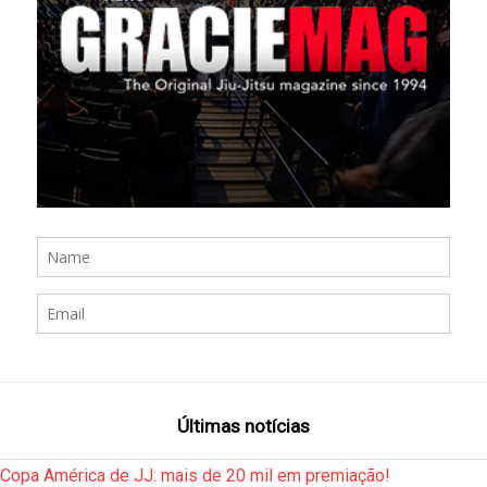
Últimas notícias
Copa América de JJ: mais de 20 mil em premiação!