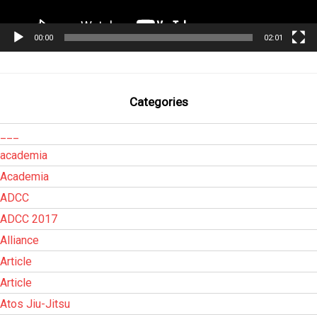
00:00
02:01
Categories
___
academia
Academia
ADCC
ADCC 2017
Alliance
Article
Article
Atos Jiu-Jitsu