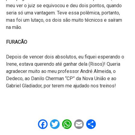
meu ver o juiz se equivocou e deu dois pontos, quando
seria só uma vantagem. Teve essa polêmica, portanto,
mas foi um lutaço, os dois são muito técnicos e saíram
na mão.
FURACÃO
Depois de vencer dois absolutos, eu fiquei esperando o
Irene, estava querendo até ganhar dela (Risos)! Queria
agradecer muito ao meu professor André Almeida, o
Dedeco, ao Danilo Cherman “CP” da Nova União e ao
Gabriel Gladiador, por terem me ajudado nos treinos!
Facebook
Twitter
WhatsApp
Email
Share