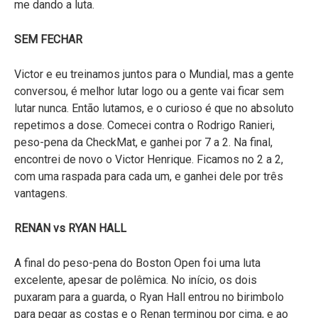
me dando a luta.
SEM FECHAR
Victor e eu treinamos juntos para o Mundial, mas a gente
conversou, é melhor lutar logo ou a gente vai ficar sem
lutar nunca. Então lutamos, e o curioso é que no absoluto
repetimos a dose. Comecei contra o Rodrigo Ranieri,
peso-pena da CheckMat, e ganhei por 7 a 2. Na final,
encontrei de novo o Victor Henrique. Ficamos no 2 a 2,
com uma raspada para cada um, e ganhei dele por três
vantagens.
RENAN vs RYAN HALL
A final do peso-pena do Boston Open foi uma luta
excelente, apesar de polêmica. No início, os dois
puxaram para a guarda, o Ryan Hall entrou no birimbolo
para pegar as costas e o Renan terminou por cima, e ao