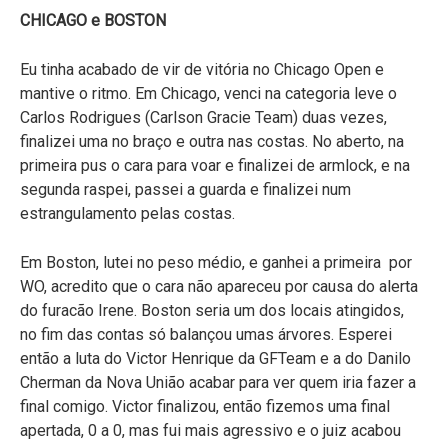
CHICAGO e BOSTON
Eu tinha acabado de vir de vitória no Chicago Open e
mantive o ritmo. Em Chicago, venci na categoria leve o
Carlos Rodrigues (Carlson Gracie Team) duas vezes,
finalizei uma no braço e outra nas costas. No aberto, na
primeira pus o cara para voar e finalizei de armlock, e na
segunda raspei, passei a guarda e finalizei num
estrangulamento pelas costas.
Em Boston, lutei no peso médio, e ganhei a primeira por
WO, acredito que o cara não apareceu por causa do alerta
do furacão Irene. Boston seria um dos locais atingidos,
no fim das contas só balançou umas árvores. Esperei
então a luta do Victor Henrique da GFTeam e a do Danilo
Cherman da Nova União acabar para ver quem iria fazer a
final comigo. Victor finalizou, então fizemos uma final
apertada, 0 a 0, mas fui mais agressivo e o juiz acabou