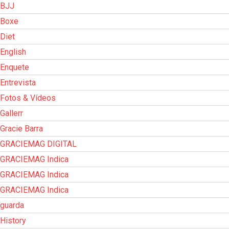
BJJ
Boxe
Diet
English
Enquete
Entrevista
Fotos & Vídeos
Gallerr
Gracie Barra
GRACIEMAG DIGITAL
GRACIEMAG Indica
GRACIEMAG Indica
GRACIEMAG Indica
guarda
History