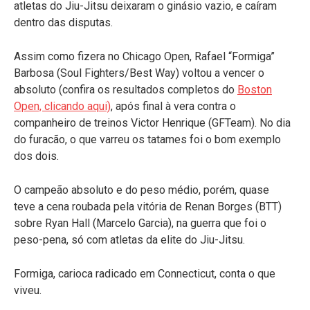
atletas do Jiu-Jitsu deixaram o ginásio vazio, e caíram
dentro das disputas.
Assim como fizera no Chicago Open, Rafael “Formiga”
Barbosa (Soul Fighters/Best Way) voltou a vencer o
absoluto (confira os resultados completos do
Boston
Open, clicando aqui)
, após final à vera contra o
companheiro de treinos Victor Henrique (GFTeam). No dia
do furacão, o que varreu os tatames foi o bom exemplo
dos dois.
O campeão absoluto e do peso médio, porém, quase
teve a cena roubada pela vitória de Renan Borges (BTT)
sobre Ryan Hall (Marcelo Garcia), na guerra que foi o
peso-pena, só com atletas da elite do Jiu-Jitsu.
Formiga, carioca radicado em Connecticut, conta o que
viveu.