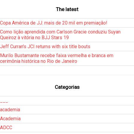
The latest
Copa América de JJ: mais de 20 mil em premiação!
Como lição aprendida com Carlson Gracie conduziu Suyan
Queiroz à vitória no BJJ Stars 19
Jeff Curran’s JCI returns with six title bouts
Murilo Bustamante recebe faixa vermelha e branca em
cerimônia histórica no Rio de Janeiro
Categorias
___
academia
Academia
ADCC