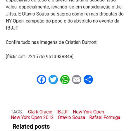
valeu, especialmente, levando-se em consideração o Jiu-
Jitsu. E Otavio Sousa se sagrou como rei nas disputas do
NY Open, campeão do peso e do absoluto no evento da
IBJJF.
Confira tudo nas imagens de Cristian Buitron:
[flickr set=72157629513938848]
Facebook
Twitter
WhatsApp
Email
Share
TAGS:
Clark Gracie
IBJJF
New York Open
New York Open 2012
Otavio Sousa
Rafael Formiga
Related posts