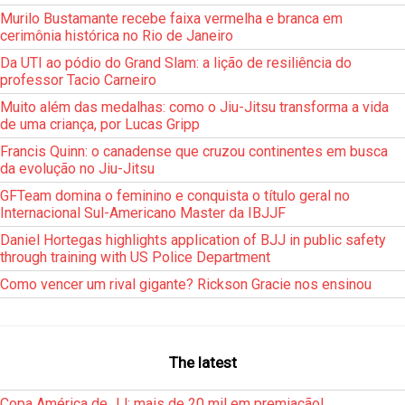
Murilo Bustamante recebe faixa vermelha e branca em
cerimônia histórica no Rio de Janeiro
Da UTI ao pódio do Grand Slam: a lição de resiliência do
professor Tacio Carneiro
Muito além das medalhas: como o Jiu-Jitsu transforma a vida
de uma criança, por Lucas Gripp
Francis Quinn: o canadense que cruzou continentes em busca
da evolução no Jiu-Jitsu
GFTeam domina o feminino e conquista o título geral no
Internacional Sul-Americano Master da IBJJF
Daniel Hortegas highlights application of BJJ in public safety
through training with US Police Department
Como vencer um rival gigante? Rickson Gracie nos ensinou
The latest
Copa América de JJ: mais de 20 mil em premiação!