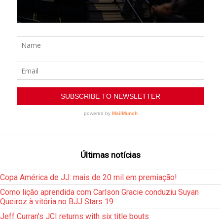
Últimas notícias
Copa América de JJ: mais de 20 mil em premiação!
Como lição aprendida com Carlson Gracie conduziu Suyan
Queiroz à vitória no BJJ Stars 19
Jeff Curran’s JCI returns with six title bouts