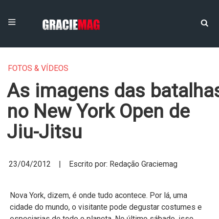
FOTOS & VÍDEOS
As imagens das batalha
no New York Open de
Jiu-Jitsu
23/04/2012 | Escrito por: Redação Graciemag
Nova York, dizem, é onde tudo acontece. Por lá, uma
cidade do mundo, o visitante pode degustar costumes e
especiarias de todo o planeta. No último sábado, isso