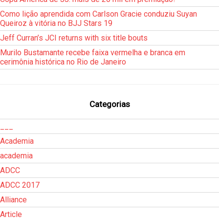
Como lição aprendida com Carlson Gracie conduziu Suyan
Queiroz à vitória no BJJ Stars 19
Jeff Curran’s JCI returns with six title bouts
Murilo Bustamante recebe faixa vermelha e branca em
cerimônia histórica no Rio de Janeiro
Categorias
___
Academia
academia
ADCC
ADCC 2017
Alliance
Article