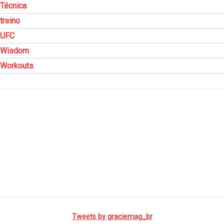
Técnica
treino
UFC
Wisdom
Workouts
Tweets by graciemag_br