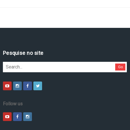
Pesquise no site
Go
Follow us