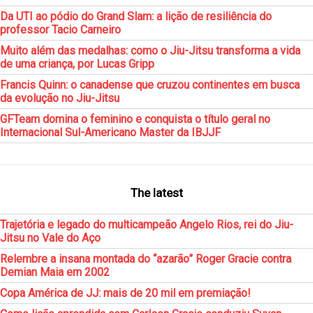
Da UTI ao pódio do Grand Slam: a lição de resiliência do
professor Tacio Carneiro
Muito além das medalhas: como o Jiu-Jitsu transforma a vida
de uma criança, por Lucas Gripp
Francis Quinn: o canadense que cruzou continentes em busca
da evolução no Jiu-Jitsu
GFTeam domina o feminino e conquista o título geral no
Internacional Sul-Americano Master da IBJJF
The latest
Trajetória e legado do multicampeão Angelo Rios, rei do Jiu-
Jitsu no Vale do Aço
Relembre a insana montada do “azarão” Roger Gracie contra
Demian Maia em 2002
Copa América de JJ: mais de 20 mil em premiação!