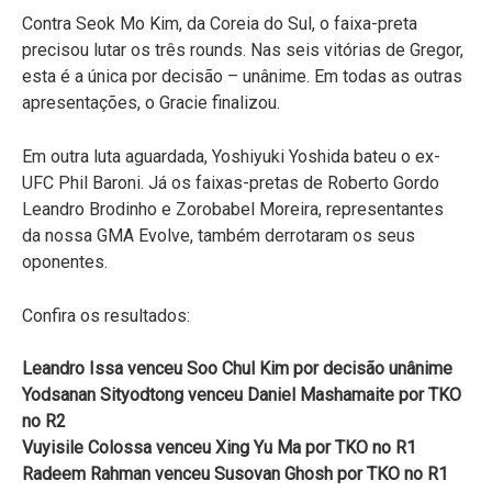
Contra Seok Mo Kim, da Coreia do Sul, o faixa-preta
precisou lutar os três rounds. Nas seis vitórias de Gregor,
esta é a única por decisão – unânime. Em todas as outras
apresentações, o Gracie finalizou.
Em outra luta aguardada, Yoshiyuki Yoshida bateu o ex-
UFC Phil Baroni. Já os faixas-pretas de Roberto Gordo
Leandro Brodinho e Zorobabel Moreira, representantes
da nossa GMA Evolve, também derrotaram os seus
oponentes.
Confira os resultados:
Leandro Issa venceu Soo Chul Kim por decisão unânime
Yodsanan Sityodtong venceu Daniel Mashamaite por TKO
no R2
Vuyisile Colossa venceu Xing Yu Ma por TKO no R1
Radeem Rahman venceu Susovan Ghosh por TKO no R1