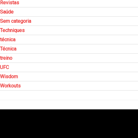
Revistas
Saúde
Sem categoria
Techniques
técnica
Técnica
treino
UFC
Wisdom
Workouts
Tocador
de
vídeo