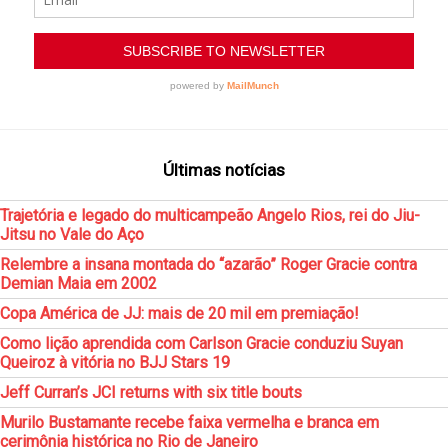
Últimas notícias
Trajetória e legado do multicampeão Angelo Rios, rei do Jiu-
Jitsu no Vale do Aço
Relembre a insana montada do “azarão” Roger Gracie contra
Demian Maia em 2002
Copa América de JJ: mais de 20 mil em premiação!
Como lição aprendida com Carlson Gracie conduziu Suyan
Queiroz à vitória no BJJ Stars 19
Jeff Curran’s JCI returns with six title bouts
Murilo Bustamante recebe faixa vermelha e branca em
cerimônia histórica no Rio de Janeiro