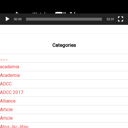
00:00
02:01
Categories
___
academia
Academia
ADCC
ADCC 2017
Alliance
Article
Article
Atos Jiu-Jitsu