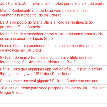
Jeff Curran’s JCI 4 returns with tripled purse and six title bouts
Murilo Bustamante recebe faixa vermelha e branca em
cerimônia histórica no Rio de Janeiro
Da UTI ao pódio do Grand Slam: a lição de resiliência do
professor Tacio Carneiro
Muito além das medalhas: como o Jiu-Jitsu transforma a vida
de uma criança, por Lucas Gripp
Francis Quinn: o canadense que cruzou continentes em busca
da evolução no Jiu-Jitsu
GFTeam domina o feminino e conquista o título geral no
Internacional Sul-Americano Master da IBJJF
Daniel Hortegas highlights application of BJJ in public safety
through training with US Police Department
Como vencer um rival gigante? Rickson Gracie nos ensinou
10 dicas de treino para você progredir de vez no Jiu-Jitsu, com
Gregor Gracie