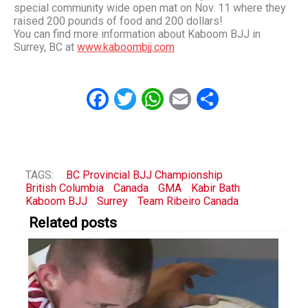
special community wide open mat on Nov. 11 where they
raised 200 pounds of food and 200 dollars!
You can find more information about Kaboom BJJ in
Surrey, BC at
www.kaboombjj.com
Facebook
Twitter
WhatsApp
Email
Share
TAGS:
BC Provincial BJJ Championship
British Columbia
Canada
GMA
Kabir Bath
Kaboom BJJ
Surrey
Team Ribeiro Canada
Related posts