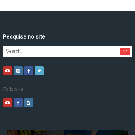
Pesquise no site
Go
Follow us