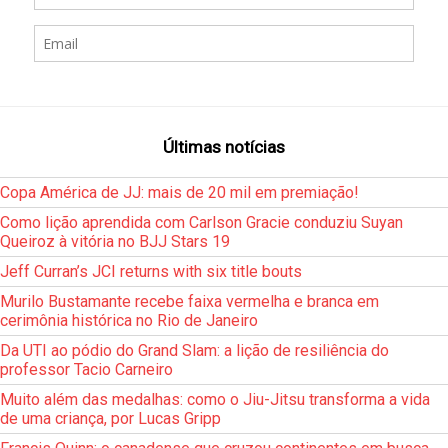
Últimas notícias
Copa América de JJ: mais de 20 mil em premiação!
Como lição aprendida com Carlson Gracie conduziu Suyan
Queiroz à vitória no BJJ Stars 19
Jeff Curran’s JCI returns with six title bouts
Murilo Bustamante recebe faixa vermelha e branca em
cerimônia histórica no Rio de Janeiro
Da UTI ao pódio do Grand Slam: a lição de resiliência do
professor Tacio Carneiro
Muito além das medalhas: como o Jiu-Jitsu transforma a vida
de uma criança, por Lucas Gripp