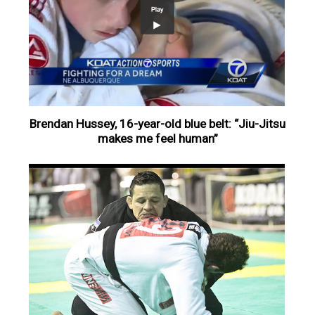
Brendan Hussey, 16-year-old blue belt: “Jiu-Jitsu
makes me feel human”