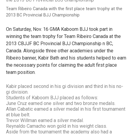
Team Ribeiro Canada with the first place team trophy at the
2013 BC Provincial BJJ Championship
On Saturday, Nov. 16 GMA Kaboom BJJ took part in
winning the team trophy for Team Ribeiro Canada at the
2013 CBJJF BC Provincial BJJ Championship n BC,
Canada. Alongside three other academies under the
Ribeiro banner, Kabir Bath and his students helped to earn
the necessary points for claiming the adult first place
team position.
Kabir placed second in his gi division and third in his no-
gi division.
Students of Kaboom BJJ placed as follows:
June Cruz earned one silver and two bronze medals.
Allan Cabatic earned a silver medal in his first tournament
at blue belt.
Trevor Willman earned a silver medal.
Reynaldo Camacho won gold in his weight class.
Aside from the tournament the academy also had a