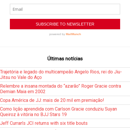
Últimas notícias
Trajetória e legado do multicampeão Angelo Rios, rei do Jiu-
Jitsu no Vale do Aço
Relembre a insana montada do “azarão” Roger Gracie contra
Demian Maia em 2002
Copa América de JJ: mais de 20 mil em premiação!
Como lição aprendida com Carlson Gracie conduziu Suyan
Queiroz à vitória no BJJ Stars 19
Jeff Curran’s JCI returns with six title bouts