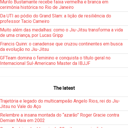
Murilo Bustamante recebe faixa vermelha e branca em
cerimônia histórica no Rio de Janeiro
Da UTI ao pódio do Grand Slam: a lição de resiliência do
professor Tacio Carneiro
Muito além das medalhas: como o Jiu-Jitsu transforma a vida
de uma criança, por Lucas Gripp
Francis Quinn: o canadense que cruzou continentes em busca
da evolução no Jiu-Jitsu
GFTeam domina o feminino e conquista o título geral no
Internacional Sul-Americano Master da IBJJF
The latest
Trajetória e legado do multicampeão Angelo Rios, rei do Jiu-
Jitsu no Vale do Aço
Relembre a insana montada do “azarão” Roger Gracie contra
Demian Maia em 2002