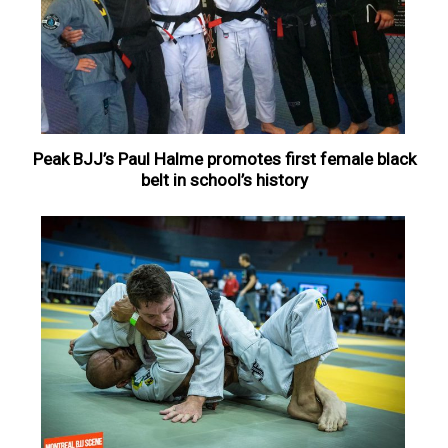
Peak BJJ’s Paul Halme promotes first female black
belt in school’s history