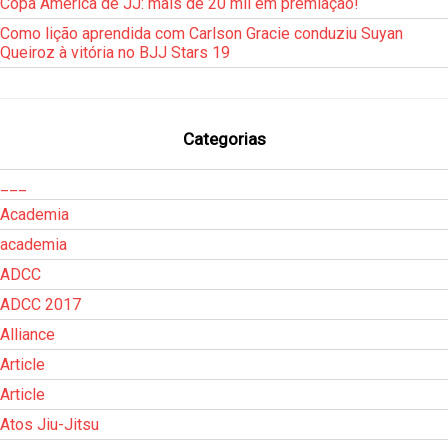
Copa América de JJ: mais de 20 mil em premiação!
Como lição aprendida com Carlson Gracie conduziu Suyan
Queiroz à vitória no BJJ Stars 19
Categorias
___
Academia
academia
ADCC
ADCC 2017
Alliance
Article
Article
Atos Jiu-Jitsu