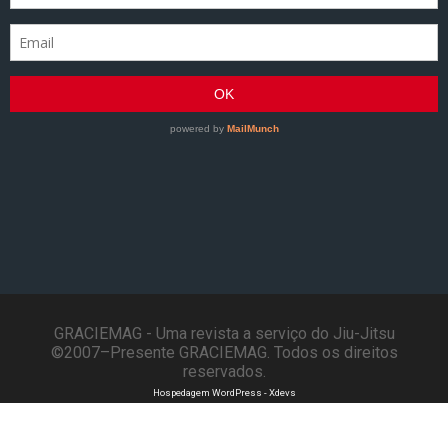
GRACIEMAG - Uma revista a serviço do Jiu-Jitsu
©2007–Presente GRACIEMAG. Todos os direitos
reservados.
Hospedagem WordPress - Xdevs