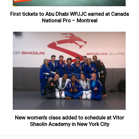
First tickets to Abu Dhabi WPJJC earned at Canada
National Pro – Montreal
New women’s class added to schedule at Vitor
Shaolin Academy in New York City