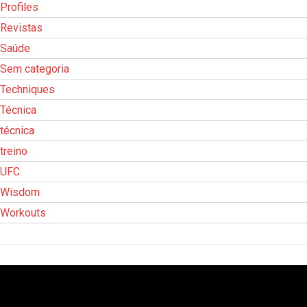
Profiles
Revistas
Saúde
Sem categoria
Techniques
Técnica
técnica
treino
UFC
Wisdom
Workouts
Tocador
de
vídeo