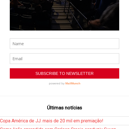
Últimas notícias
Copa América de JJ: mais de 20 mil em premiação!