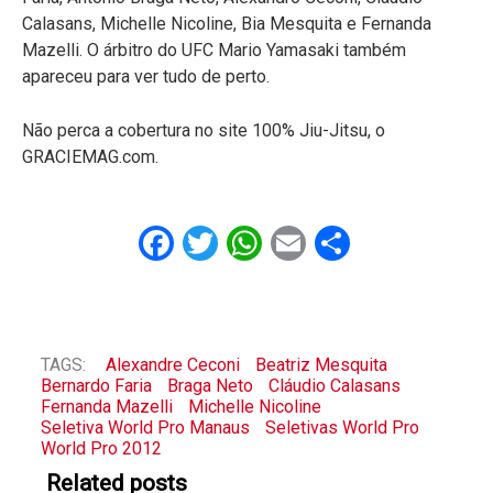
Calasans, Michelle Nicoline, Bia Mesquita e Fernanda
Mazelli. O árbitro do UFC Mario Yamasaki também
apareceu para ver tudo de perto.
Não perca a cobertura no site 100% Jiu-Jitsu, o
GRACIEMAG.com.
Facebook
Twitter
WhatsApp
Email
Share
TAGS:
Alexandre Ceconi
Beatriz Mesquita
Bernardo Faria
Braga Neto
Cláudio Calasans
Fernanda Mazelli
Michelle Nicoline
Seletiva World Pro Manaus
Seletivas World Pro
World Pro 2012
Related posts