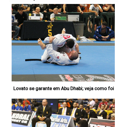
Lovato se garante em Abu Dhabi; veja como foi