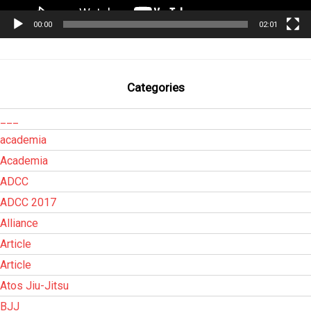
00:00
02:01
Categories
___
academia
Academia
ADCC
ADCC 2017
Alliance
Article
Article
Atos Jiu-Jitsu
BJJ