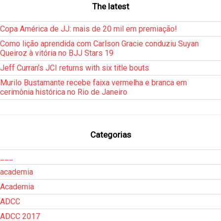
The latest
Copa América de JJ: mais de 20 mil em premiação!
Como lição aprendida com Carlson Gracie conduziu Suyan
Queiroz à vitória no BJJ Stars 19
Jeff Curran’s JCI returns with six title bouts
Murilo Bustamante recebe faixa vermelha e branca em
cerimônia histórica no Rio de Janeiro
Categorias
___
academia
Academia
ADCC
ADCC 2017