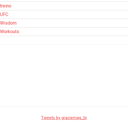
treino
UFC
Wisdom
Workouts
Tweets by graciemag_br