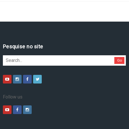
Pesquise no site
Go
Follow us