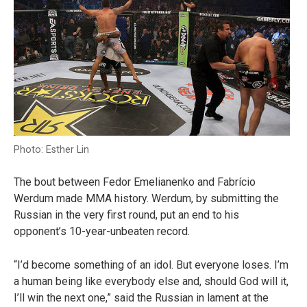
Photo: Esther Lin
The bout between Fedor Emelianenko and Fabrício
Werdum made MMA history. Werdum, by submitting the
Russian in the very first round, put an end to his
opponent’s 10-year-unbeaten record.
“I’d become something of an idol. But everyone loses. I’m
a human being like everybody else and, should God will it,
I’ll win the next one,” said the Russian in lament at the