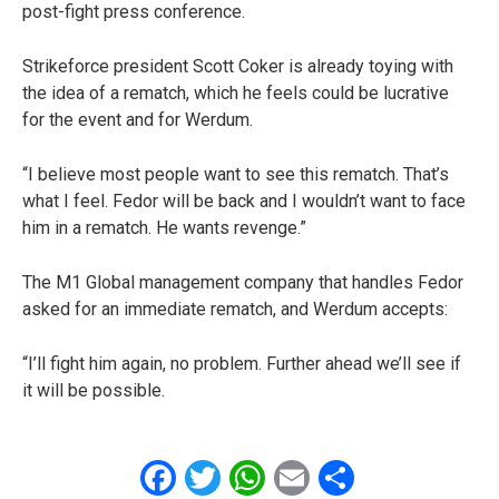
post-fight press conference.
Strikeforce president Scott Coker is already toying with
the idea of a rematch, which he feels could be lucrative
for the event and for Werdum.
“I believe most people want to see this rematch. That’s
what I feel. Fedor will be back and I wouldn’t want to face
him in a rematch. He wants revenge.”
The M1 Global management company that handles Fedor
asked for an immediate rematch, and Werdum accepts:
“I’ll fight him again, no problem. Further ahead we’ll see if
it will be possible.
Facebook
Twitter
WhatsApp
Email
Share