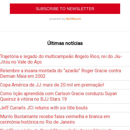
Últimas notícias
Trajetória e legado do multicampeão Angelo Rios, rei do Jiu-
Jitsu no Vale do Aço
Relembre a insana montada do “azarão” Roger Gracie contra
Demian Maia em 2002
Copa América de JJ: mais de 20 mil em premiação!
Como lição aprendida com Carlson Gracie conduziu Suyan
Queiroz à vitória no BJJ Stars 19
Jeff Curran’s JCI returns with six title bouts
Murilo Bustamante recebe faixa vermelha e branca em
cerimônia histórica no Rio de Janeiro