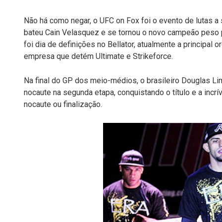
Não há como negar, o UFC on Fox foi o evento de lutas a 
bateu Cain Velasquez e se tornou o novo campeão peso 
foi dia de definições no Bellator, atualmente a principal 
empresa que detém Ultimate e Strikeforce.
Na final do GP dos meio-médios, o brasileiro Douglas L
nocaute na segunda etapa, conquistando o título e a incr
nocaute ou finalização.