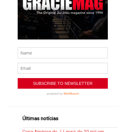
Últimas notícias
Copa América de JJ: mais de 20 mil em