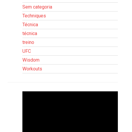
Sem categoria
Techniques
Técnica
técnica
treino
UFC
Wisdom
Workouts
Tocador
de
vídeo