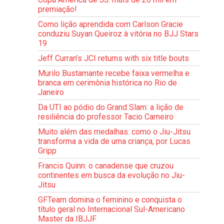
premiação!
Como lição aprendida com Carlson Gracie
conduziu Suyan Queiroz à vitória no BJJ Stars
19
Jeff Curran’s JCI returns with six title bouts
Murilo Bustamante recebe faixa vermelha e
branca em cerimônia histórica no Rio de
Janeiro
Da UTI ao pódio do Grand Slam: a lição de
resiliência do professor Tacio Carneiro
Muito além das medalhas: como o Jiu-Jitsu
transforma a vida de uma criança, por Lucas
Gripp
Francis Quinn: o canadense que cruzou
continentes em busca da evolução no Jiu-
Jitsu
GFTeam domina o feminino e conquista o
título geral no Internacional Sul-Americano
Master da IBJJF