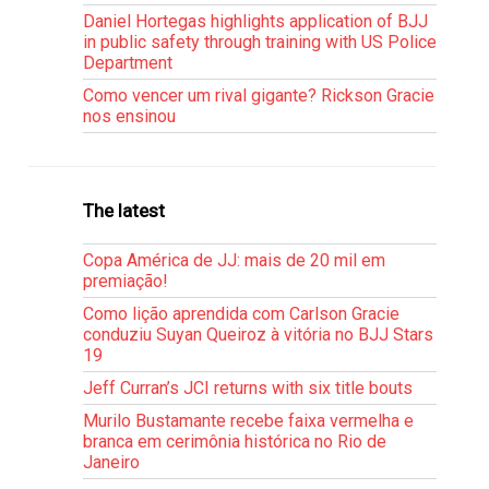
Daniel Hortegas highlights application of BJJ
in public safety through training with US Police
Department
Como vencer um rival gigante? Rickson Gracie
nos ensinou
The latest
Copa América de JJ: mais de 20 mil em
premiação!
Como lição aprendida com Carlson Gracie
conduziu Suyan Queiroz à vitória no BJJ Stars
19
Jeff Curran’s JCI returns with six title bouts
Murilo Bustamante recebe faixa vermelha e
branca em cerimônia histórica no Rio de
Janeiro