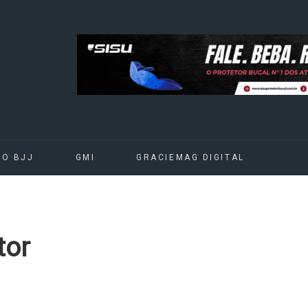
DO BJJ
GMI
GRACIEMAG DIGITAL
tor