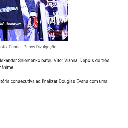
Foto: Charles Penny Divulgação
lexander Shlemenko bateu Vitor Vianna. Depois de três
nânime.
tória consecutiva ao finalizar Douglas Evans com uma