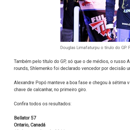
Douglas Limafaturpu o tírulo do GP. 
Também pelo título do GP, só que o de médios, o russo A
rounds, Shlemenko foi declarado vencedor por decisão u
Alexandre Popó manteve a boa fase e chegou à sétima vi
chave de calcanhar, no primeiro giro.
Confira todos os resultados:
Bellator 57
Ontario, Canadá