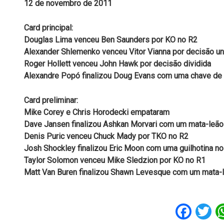
12 de novembro de 2011
Card principal:
Douglas Lima venceu Ben Saunders por KO no R2
Alexander Shlemenko venceu Vitor Vianna por decisão u
Roger Hollett venceu John Hawk por decisão dividida
Alexandre Popó finalizou Doug Evans com uma chave de 
Card preliminar:
Mike Corey e Chris Horodecki empataram
Dave Jansen finalizou Ashkan Morvari com um mata-leão
Denis Puric venceu Chuck Mady por TKO no R2
Josh Shockley finalizou Eric Moon com uma guilhotina n
Taylor Solomon venceu Mike Sledzion por KO no R1
Matt Van Buren finalizou Shawn Levesque com um mata-
Fac
T