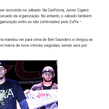
ser assistido no sábado. Na Califórnia, Junior Cigano
pesado da organização. No entanto, o sábado também
organização entre as não controladas pela Zuffa –
ima mandou ver para cima de Ben Saunders e chegou ao
ível marca de nove vitórias seguidas, sendo seis por