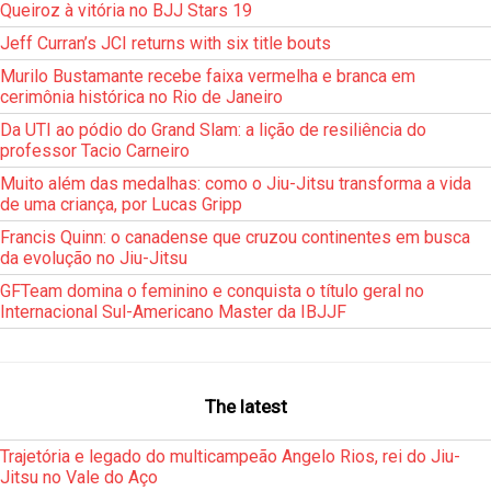
Queiroz à vitória no BJJ Stars 19
Jeff Curran’s JCI returns with six title bouts
Murilo Bustamante recebe faixa vermelha e branca em
cerimônia histórica no Rio de Janeiro
Da UTI ao pódio do Grand Slam: a lição de resiliência do
professor Tacio Carneiro
Muito além das medalhas: como o Jiu-Jitsu transforma a vida
de uma criança, por Lucas Gripp
Francis Quinn: o canadense que cruzou continentes em busca
da evolução no Jiu-Jitsu
GFTeam domina o feminino e conquista o título geral no
Internacional Sul-Americano Master da IBJJF
The latest
Trajetória e legado do multicampeão Angelo Rios, rei do Jiu-
Jitsu no Vale do Aço