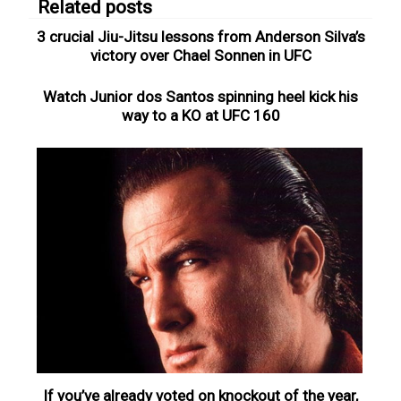
Related posts
3 crucial Jiu-Jitsu lessons from Anderson Silva’s
victory over Chael Sonnen in UFC
Watch Junior dos Santos spinning heel kick his
way to a KO at UFC 160
If you’ve already voted on knockout of the year,