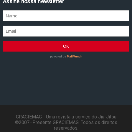
Assine nossa newsletter
GRACIEMAG - Uma revista a serviço do Jiu-Jitsu
©2007–Presente GRACIEMAG. Todos os direitos
reservados.