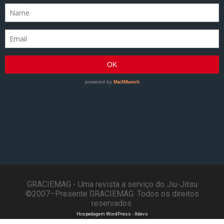
GRACIEMAG - Uma revista a serviço do Jiu-Jitsu
©2007–Presente GRACIEMAG. Todos os direitos
reservados.
Hospedagem WordPress - Xdevs