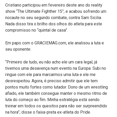
Cristiano participou em fevereiro deste ano do reality
show “The Ultimate Fighther 15”, e acabou sofrendo um
nocaute no seu segundo combate, contra Sam Sicilia.
Nada disso tira o brilho dos olhos do atleta para este
compromisso no “quintal de casa”.
Em papo com o GRACIEMAG.com, ele analisou a luta e
seu oponente:
“Primeiro de tudo, eu não acho ele um cara legal, já
tivemos uma desavença num evento na Europa. Subi no
ringue com ele para marcarmos uma luta e ele me
desrespeitou. Agora, é preciso admitir que ele tem
pontos muito fortes como lutador. Dono de um wrestling
afiado, ele também consegue manter o mesmo ritmo de
luta do começo ao fim. Minha estratégia está sendo
treinar em todos os quesitos para não ser surpreendido
na hora”, disse o faixa-preta ex-atleta do Pride.