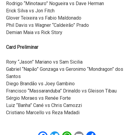
Rodrigo “Minotauro” Nogueira vs Dave Herman
Erick Silva vs Jon Fitch
Glover Teixeira vs Fabio Maldonado
Phil Davis vs Wagner “Caldeirão” Prado
Demian Maia vs Rick Story
Card Preliminar
Rony “Jason” Mariano vs Sam Sicilia
Gabriel “Napão” Gonzaga vs Geronimo “Mondragon” dos
Santos
Diego Brandão vs Joey Gambino
Francisco “Massaranduba” Drinaldo vs Gleison Tibau
Sérgio Moraes vs Renée Forte
Luiz “Banha” Cané vs Chris Camozzi
Cristiano Marcello vs Reza Madadi