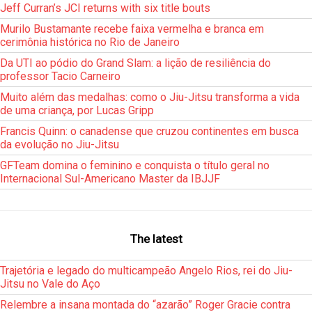
Jeff Curran’s JCI returns with six title bouts
Murilo Bustamante recebe faixa vermelha e branca em
cerimônia histórica no Rio de Janeiro
Da UTI ao pódio do Grand Slam: a lição de resiliência do
professor Tacio Carneiro
Muito além das medalhas: como o Jiu-Jitsu transforma a vida
de uma criança, por Lucas Gripp
Francis Quinn: o canadense que cruzou continentes em busca
da evolução no Jiu-Jitsu
GFTeam domina o feminino e conquista o título geral no
Internacional Sul-Americano Master da IBJJF
The latest
Trajetória e legado do multicampeão Angelo Rios, rei do Jiu-
Jitsu no Vale do Aço
Relembre a insana montada do “azarão” Roger Gracie contra