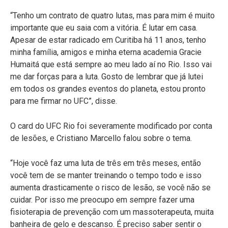
“Tenho um contrato de quatro lutas, mas para mim é muito
importante que eu saia com a vitória. É lutar em casa.
Apesar de estar radicado em Curitiba há 11 anos, tenho
minha família, amigos e minha eterna academia Gracie
Humaitá que está sempre ao meu lado aí no Rio. Isso vai
me dar forças para a luta. Gosto de lembrar que já lutei
em todos os grandes eventos do planeta, estou pronto
para me firmar no UFC”, disse.
O card do UFC Rio foi severamente modificado por conta
de lesões, e Cristiano Marcello falou sobre o tema.
“Hoje você faz uma luta de três em três meses, então
você tem de se manter treinando o tempo todo e isso
aumenta drasticamente o risco de lesão, se você não se
cuidar. Por isso me preocupo em sempre fazer uma
fisioterapia de prevenção com um massoterapeuta, muita
banheira de gelo e descanso. É preciso saber sentir o