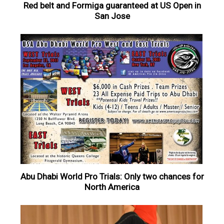
Red belt and Formiga guaranteed at US Open in
San Jose
Abu Dhabi World Pro Trials: Only two chances for
North America