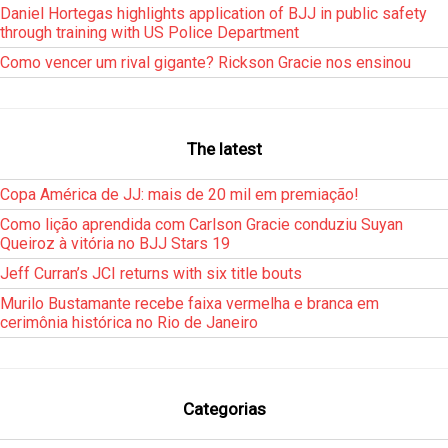
Daniel Hortegas highlights application of BJJ in public safety
through training with US Police Department
Como vencer um rival gigante? Rickson Gracie nos ensinou
The latest
Copa América de JJ: mais de 20 mil em premiação!
Como lição aprendida com Carlson Gracie conduziu Suyan
Queiroz à vitória no BJJ Stars 19
Jeff Curran’s JCI returns with six title bouts
Murilo Bustamante recebe faixa vermelha e branca em
cerimônia histórica no Rio de Janeiro
Categorias