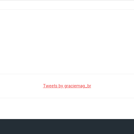
Tweets by graciemag_br