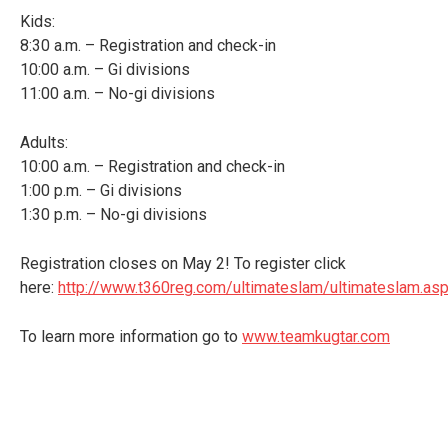
Kids:
8:30 a.m. – Registration and check-in
10:00 a.m. – Gi divisions
11:00 a.m. – No-gi divisions
Adults:
10:00 a.m. – Registration and check-in
1:00 p.m. – Gi divisions
1:30 p.m. – No-gi divisions
Registration closes on May 2! To register click
here:
http://www.t360reg.com/ultimateslam/ultimateslam.as
To learn more information go to
www.teamkugtar.com