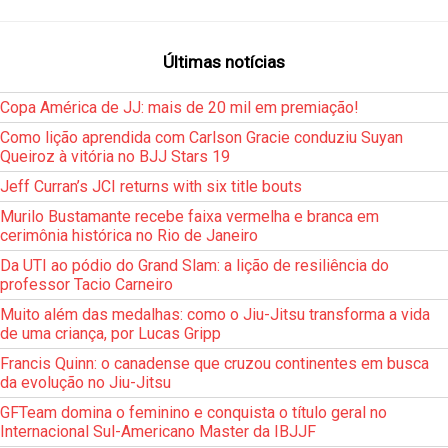
Últimas notícias
Copa América de JJ: mais de 20 mil em premiação!
Como lição aprendida com Carlson Gracie conduziu Suyan
Queiroz à vitória no BJJ Stars 19
Jeff Curran’s JCI returns with six title bouts
Murilo Bustamante recebe faixa vermelha e branca em
cerimônia histórica no Rio de Janeiro
Da UTI ao pódio do Grand Slam: a lição de resiliência do
professor Tacio Carneiro
Muito além das medalhas: como o Jiu-Jitsu transforma a vida
de uma criança, por Lucas Gripp
Francis Quinn: o canadense que cruzou continentes em busca
da evolução no Jiu-Jitsu
GFTeam domina o feminino e conquista o título geral no
Internacional Sul-Americano Master da IBJJF