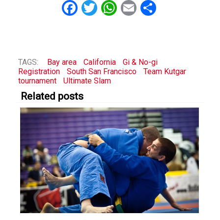
Facebook
Twitter
WhatsApp
Email
Share
TAGS:
Bay area
California
Gi & No-gi
Registration
South San Francisco
Team Kutgar
tournament
Ultimate Slam
Related posts