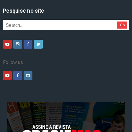
Pesquise no site
Go
Follow us