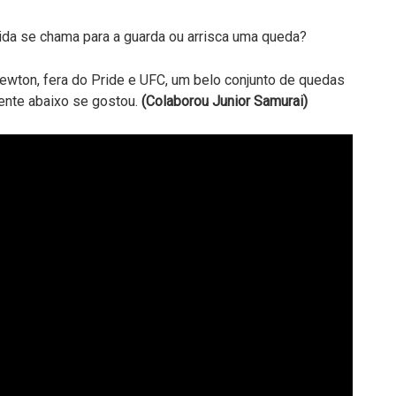
vida se chama para a guarda ou arrisca uma queda?
Newton, fera do Pride e UFC, um belo conjunto de quedas
ente abaixo se gostou.
(Colaborou Junior Samurai)