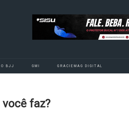
DO BJJ
GMI
GRACIEMAG DIGITAL
 você faz?