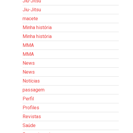
Jiu-Jitsu
Jiu-Jitsu
macete
Minha história
Minha história
MMA
MMA
News
News
Notícias
passagem
Perfil
Profiles
Revistas
Saúde