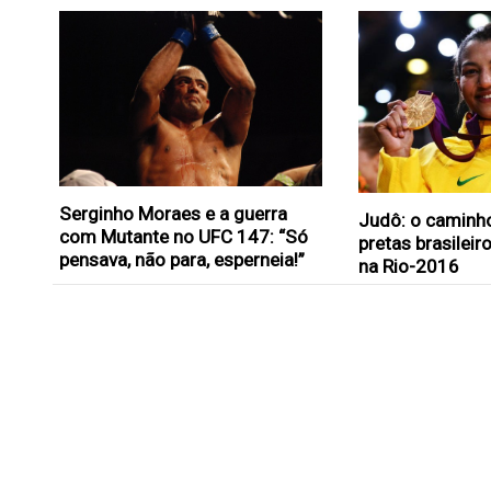
Serginho Moraes e a guerra
Judô: o caminho
com Mutante no UFC 147: “Só
pretas brasilei
pensava, não para, esperneia!”
na Rio-2016