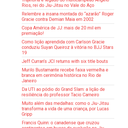
Rios, rei do Jiu-Jitsu no Vale do Aço
Relembre a insana montada do “azarão” Roger
Gracie contra Demian Maia em 2002
Copa América de JJ: mais de 20 mil em
premiação!
Como lição aprendida com Carlson Gracie
conduziu Suyan Queiroz à vitória no BJJ Stars
19
Jeff Curran’s JCI returns with six title bouts
Murilo Bustamante recebe faixa vermelha e
branca em cerimônia histórica no Rio de
Janeiro
Da UTI ao pódio do Grand Slam: a lição de
resiliência do professor Tacio Carneiro
Muito além das medalhas: como o Jiu-Jitsu
transforma a vida de uma criança, por Lucas
Gripp
Francis Quinn: o canadense que cruzou