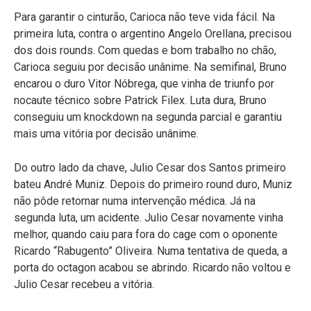
Para garantir o cinturão, Carioca não teve vida fácil. Na
primeira luta, contra o argentino Angelo Orellana, precisou
dos dois rounds. Com quedas e bom trabalho no chão,
Carioca seguiu por decisão unânime. Na semifinal, Bruno
encarou o duro Vitor Nóbrega, que vinha de triunfo por
nocaute técnico sobre Patrick Filex. Luta dura, Bruno
conseguiu um knockdown na segunda parcial e garantiu
mais uma vitória por decisão unânime.
Do outro lado da chave, Julio Cesar dos Santos primeiro
bateu André Muniz. Depois do primeiro round duro, Muniz
não pôde retornar numa intervenção médica. Já na
segunda luta, um acidente. Julio Cesar novamente vinha
melhor, quando caiu para fora do cage com o oponente
Ricardo “Rabugento” Oliveira. Numa tentativa de queda, a
porta do octagon acabou se abrindo. Ricardo não voltou e
Julio Cesar recebeu a vitória.