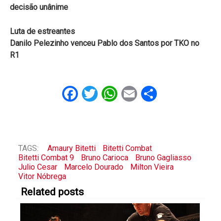
decisão unânime
Luta de estreantes
Danilo Pelezinho venceu Pablo dos Santos por TKO no
R1
Facebook
Twitter
WhatsApp
Email
Share
TAGS:
Amaury Bitetti
Bitetti Combat
Bitetti Combat 9
Bruno Carioca
Bruno Gagliasso
Julio Cesar
Marcelo Dourado
Milton Vieira
Vitor Nóbrega
Related posts