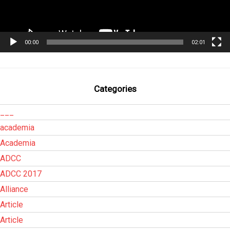
00:00
02:01
Categories
___
academia
Academia
ADCC
ADCC 2017
Alliance
Article
Article