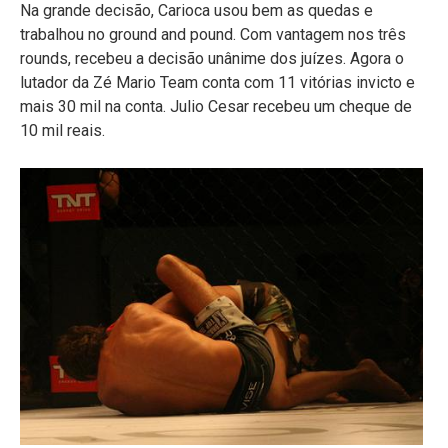
Na grande decisão, Carioca usou bem as quedas e
trabalhou no ground and pound. Com vantagem nos três
rounds, recebeu a decisão unânime dos juízes. Agora o
lutador da Zé Mario Team conta com 11 vitórias invicto e
mais 30 mil na conta. Julio Cesar recebeu um cheque de
10 mil reais.