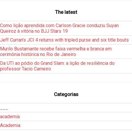
The latest
Como lição aprendida com Carlson Gracie conduziu Suyan
Queiroz à vitória no BJJ Stars 19
Jeff Curran’s JCI 4 returns with tripled purse and six title bouts
Murilo Bustamante recebe faixa vermelha e branca em
cerimônia histórica no Rio de Janeiro
Da UTI ao pódio do Grand Slam: a lição de resiliência do
professor Tacio Carneiro
Categorias
___
academia
Academia