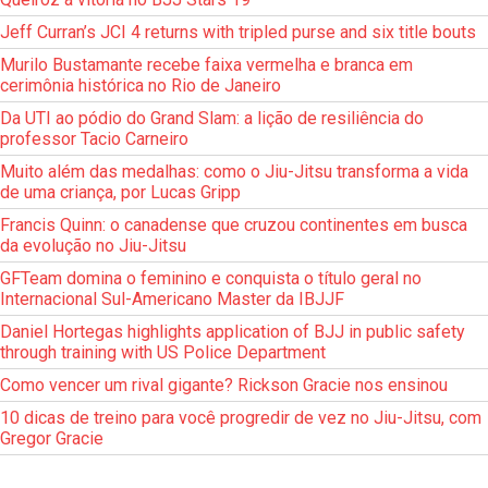
Jeff Curran’s JCI 4 returns with tripled purse and six title bouts
Murilo Bustamante recebe faixa vermelha e branca em
cerimônia histórica no Rio de Janeiro
Da UTI ao pódio do Grand Slam: a lição de resiliência do
professor Tacio Carneiro
Muito além das medalhas: como o Jiu-Jitsu transforma a vida
de uma criança, por Lucas Gripp
Francis Quinn: o canadense que cruzou continentes em busca
da evolução no Jiu-Jitsu
GFTeam domina o feminino e conquista o título geral no
Internacional Sul-Americano Master da IBJJF
Daniel Hortegas highlights application of BJJ in public safety
through training with US Police Department
Como vencer um rival gigante? Rickson Gracie nos ensinou
10 dicas de treino para você progredir de vez no Jiu-Jitsu, com
Gregor Gracie