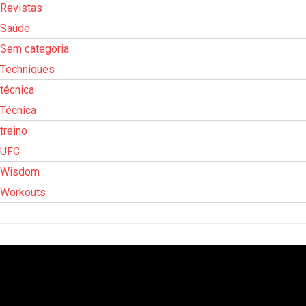
Revistas
Saúde
Sem categoria
Techniques
técnica
Técnica
treino
UFC
Wisdom
Workouts
Tocador
de
vídeo