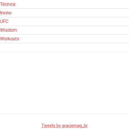
Técnica
treino
UFC
Wisdom
Workouts
Tweets by graciemag_br