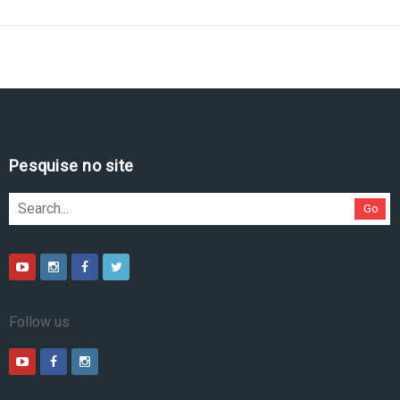
Pesquise no site
Go
Follow us