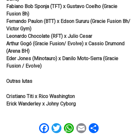
Fabiano Bob Sponja (TFT) x Gustavo Coelho (Gracie
Fusion Bh)
Fernando Paulon (BTT) x Edson Sururu (Gracie Fusion Bh/
Victor Gym)
Leonardo Chocolate (RFT) x Julio Cesar
Arthur Gogó (Gracie Fusion/ Evolve) x Cassio Drumond
(Arena BH)
Eder Jones (Minotauro) x Danilo Moto-Serra (Gracie
Fusion / Evolve)
Outras lutas
Cristiano Titi x Rico Washington
Erick Wanderley x
Johny Cyborg
Facebook
Twitter
WhatsApp
Email
Share