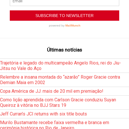
Últimas notícias
Trajetória e legado do multicampeão Angelo Rios, rei do Jiu-
Jitsu no Vale do Aço
Relembre a insana montada do “azarão” Roger Gracie contra
Demian Maia em 2002
Copa América de JJ: mais de 20 mil em premiação!
Como lição aprendida com Carlson Gracie conduziu Suyan
Queiroz à vitória no BJJ Stars 19
Jeff Curran’s JCI returns with six title bouts
Murilo Bustamante recebe faixa vermelha e branca em
cerimônia histórica no Rio de Janeiro