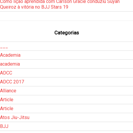
Como lição aprendida com Carlson Gracie conduziu Suyan
Queiroz à vitória no BJJ Stars 19
Categorias
___
Academia
academia
ADCC
ADCC 2017
Alliance
Article
Article
Atos Jiu-Jitsu
BJJ