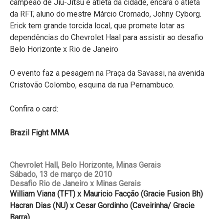
campeão de Jiu-Jitsu e atleta da cidade, encara o atleta
da RFT, aluno do mestre Márcio Cromado, Johny Cyborg.
Erick tem grande torcida local, que promete lotar as
dependências do Chevrolet Haal para assistir ao desafio
Belo Horizonte x Rio de Janeiro
O evento faz a pesagem na Praça da Savassi, na avenida
Cristovão Colombo, esquina da rua Pernambuco.
Confira o card:
Brazil Fight MMA
Chevrolet Hall, Belo Horizonte, Minas Gerais
Sábado, 13 de março de 2010
Desafio Rio de Janeiro x Minas Gerais
William Viana (TFT) x Mauricio Facção (Gracie Fusion Bh)
Hacran Dias (NU) x Cesar Gordinho (Caveirinha/ Gracie
Barra)