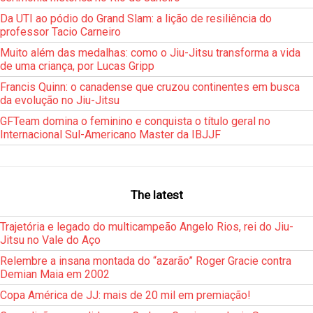
Da UTI ao pódio do Grand Slam: a lição de resiliência do
professor Tacio Carneiro
Muito além das medalhas: como o Jiu-Jitsu transforma a vida
de uma criança, por Lucas Gripp
Francis Quinn: o canadense que cruzou continentes em busca
da evolução no Jiu-Jitsu
GFTeam domina o feminino e conquista o título geral no
Internacional Sul-Americano Master da IBJJF
The latest
Trajetória e legado do multicampeão Angelo Rios, rei do Jiu-
Jitsu no Vale do Aço
Relembre a insana montada do “azarão” Roger Gracie contra
Demian Maia em 2002
Copa América de JJ: mais de 20 mil em premiação!