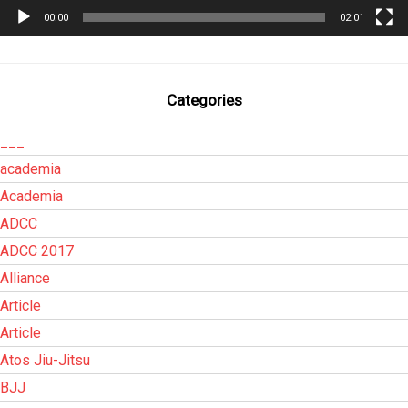
00:00
02:01
Categories
___
academia
Academia
ADCC
ADCC 2017
Alliance
Article
Article
Atos Jiu-Jitsu
BJJ