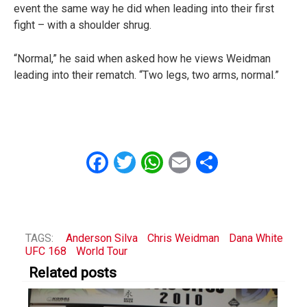
event the same way he did when leading into their first
fight – with a shoulder shrug.
“Normal,” he said when asked how he views Weidman
leading into their rematch. “Two legs, two arms, normal.”
Facebook
Twitter
WhatsApp
Email
Share
TAGS:
Anderson Silva
Chris Weidman
Dana White
UFC 168
World Tour
Related posts