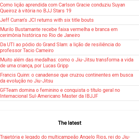
Como lição aprendida com Carlson Gracie conduziu Suyan
Queiroz à vitória no BJJ Stars 19
Jeff Curran’s JCI returns with six title bouts
Murilo Bustamante recebe faixa vermelha e branca em
cerimônia histórica no Rio de Janeiro
Da UTI ao pódio do Grand Slam: a lição de resiliência do
professor Tacio Carneiro
Muito além das medalhas: como o Jiu-Jitsu transforma a vida
de uma criança, por Lucas Gripp
Francis Quinn: o canadense que cruzou continentes em busca
da evolução no Jiu-Jitsu
GFTeam domina o feminino e conquista o título geral no
Internacional Sul-Americano Master da IBJJF
The latest
Trajetória e legado do multicampeão Angelo Rios, rei do Jiu-