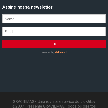
Assine nossa newsletter
GRACIEMAG - Uma revista a serviço do Jiu-Jitsu
©2007–Presente GRACIEMAG. Todos os direitos