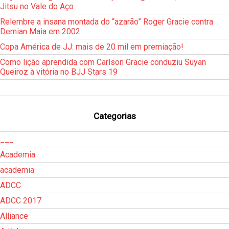
Jitsu no Vale do Aço
Relembre a insana montada do “azarão” Roger Gracie contra
Demian Maia em 2002
Copa América de JJ: mais de 20 mil em premiação!
Como lição aprendida com Carlson Gracie conduziu Suyan
Queiroz à vitória no BJJ Stars 19
Categorias
___
Academia
academia
ADCC
ADCC 2017
Alliance