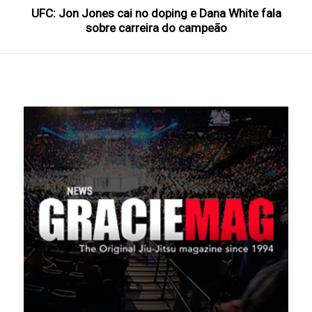
UFC: Jon Jones cai no doping e Dana White fala
sobre carreira do campeão