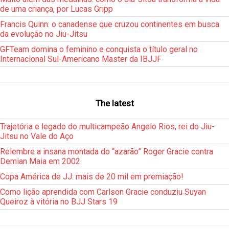
de uma criança, por Lucas Gripp
Francis Quinn: o canadense que cruzou continentes em busca
da evolução no Jiu-Jitsu
GFTeam domina o feminino e conquista o título geral no
Internacional Sul-Americano Master da IBJJF
The latest
Trajetória e legado do multicampeão Angelo Rios, rei do Jiu-
Jitsu no Vale do Aço
Relembre a insana montada do “azarão” Roger Gracie contra
Demian Maia em 2002
Copa América de JJ: mais de 20 mil em premiação!
Como lição aprendida com Carlson Gracie conduziu Suyan
Queiroz à vitória no BJJ Stars 19