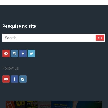
Pesquise no site
Go
Follow us