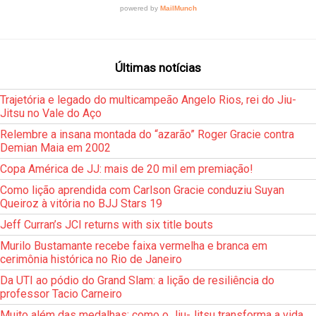
Últimas notícias
Trajetória e legado do multicampeão Angelo Rios, rei do Jiu-
Jitsu no Vale do Aço
Relembre a insana montada do “azarão” Roger Gracie contra
Demian Maia em 2002
Copa América de JJ: mais de 20 mil em premiação!
Como lição aprendida com Carlson Gracie conduziu Suyan
Queiroz à vitória no BJJ Stars 19
Jeff Curran’s JCI returns with six title bouts
Murilo Bustamante recebe faixa vermelha e branca em
cerimônia histórica no Rio de Janeiro
Da UTI ao pódio do Grand Slam: a lição de resiliência do
professor Tacio Carneiro
Muito além das medalhas: como o Jiu-Jitsu transforma a vida