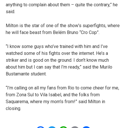
anything to complain about them – quite the contrary,” he
said.
Milton is the star of one of the show’s superfights, where
he will face beast from Belém Bruno “Cro Cop”.
“I know some guys who’ve trained with him and I’ve
watched some of his fights over the internet. He’s a
striker and is good on the ground. I don’t know much
about him but I can say that I’m ready,” said the Murilo
Bustamante student.
“I’m calling on all my fans from Rio to come cheer for me,
from Zona Sul to Vila Isabel, and the folks from
Saquarema, where my mom’s from!” said Milton in
closing.