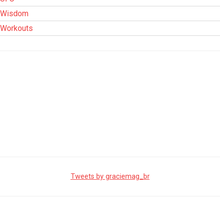
Wisdom
Workouts
Tweets by graciemag_br