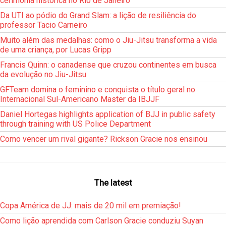
cerimônia histórica no Rio de Janeiro
Da UTI ao pódio do Grand Slam: a lição de resiliência do
professor Tacio Carneiro
Muito além das medalhas: como o Jiu-Jitsu transforma a vida
de uma criança, por Lucas Gripp
Francis Quinn: o canadense que cruzou continentes em busca
da evolução no Jiu-Jitsu
GFTeam domina o feminino e conquista o título geral no
Internacional Sul-Americano Master da IBJJF
Daniel Hortegas highlights application of BJJ in public safety
through training with US Police Department
Como vencer um rival gigante? Rickson Gracie nos ensinou
The latest
Copa América de JJ: mais de 20 mil em premiação!
Como lição aprendida com Carlson Gracie conduziu Suyan