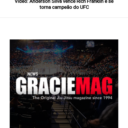
Vídeo: Anderson Silva vence Rich Franklin e se
torna campeão do UFC