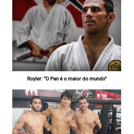
Royler: “O Pan é o maior do mundo”