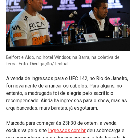
Belfort e Aldo, no hotel Windsor, na Barra, na coletiva de
terça. Foto: Divulgação/Textual.
A venda de ingressos para o UFC 142, no Rio de Janeiro,
foi novamente de arrancar os cabelos. Para alguns, no
entanto, a madrugada foi de alegria pelo sacrifício
recompensado. Ainda há ingressos para o show, mas as
arquibancadas, mais baratas, já esgotaram.
Marcada para começar às 23h30 de ontem, a venda
exclusiva pelo site
Ingressos.com.br
deu sobrecarga e
os compradores só se deparavam com a tela travada. E