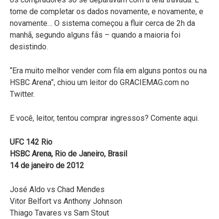
tome de completar os dados novamente, e novamente, e
novamente… O sistema começou a fluir cerca de 2h da
manhã, segundo alguns fãs – quando a maioria foi
desistindo.
“Era muito melhor vender com fila em alguns pontos ou na
HSBC Arena”, chiou um leitor do GRACIEMAG.com no
Twitter.
E você, leitor, tentou comprar ingressos? Comente aqui.
UFC 142 Rio
HSBC Arena, Rio de Janeiro, Brasil
14 de janeiro de 2012
José Aldo vs Chad Mendes
Vitor Belfort vs Anthony Johnson
Thiago Tavares vs Sam Stout