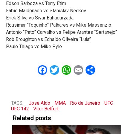
Edson Barboza vs Terry Etim
Fabio Maldonado vs Stanislav Nedkov
Erick Silva vs Siyar Bahadurzada
Rousimar “Toquinho” Palhares vs Mike Massenzio
Antonio “Pato” Carvalho vs Felipe Arantes “Sertanejo”
Rob Broughton vs Ednaldo Oliveira “Lula”
Paulo Thiago vs Mike Pyle
Facebook
Twitter
WhatsApp
Email
Share
TAGS:
Jose Aldo
MMA
Rio de Janeiro
UFC
UFC 142
Vitor Belfort
Related posts