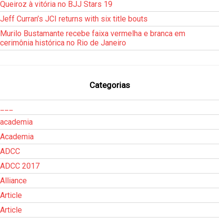
Queiroz à vitória no BJJ Stars 19
Jeff Curran’s JCI returns with six title bouts
Murilo Bustamante recebe faixa vermelha e branca em
cerimônia histórica no Rio de Janeiro
Categorias
___
academia
Academia
ADCC
ADCC 2017
Alliance
Article
Article